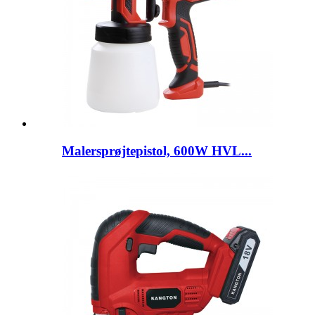
Malersprøjtepistol, 600W HVL...