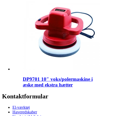
DP9701 10″ voks/polermaskine i
æske med ekstra hætter
Kontaktformular
El-værktøj
Haveredskaber