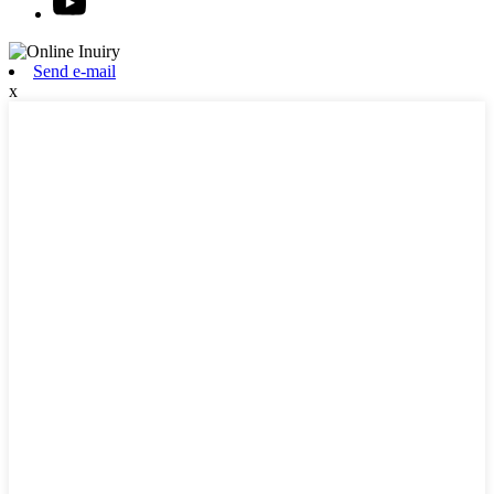
Send e-mail
x