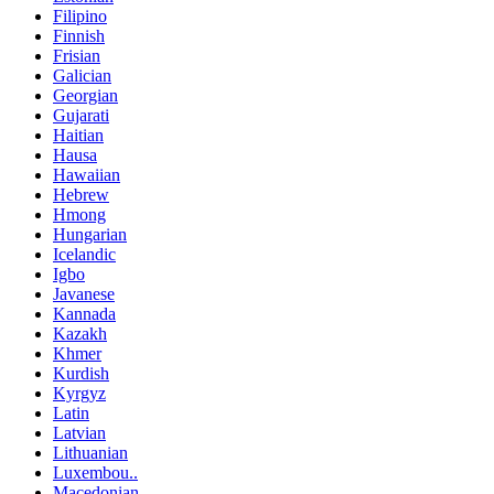
Filipino
Finnish
Frisian
Galician
Georgian
Gujarati
Haitian
Hausa
Hawaiian
Hebrew
Hmong
Hungarian
Icelandic
Igbo
Javanese
Kannada
Kazakh
Khmer
Kurdish
Kyrgyz
Latin
Latvian
Lithuanian
Luxembou..
Macedonian