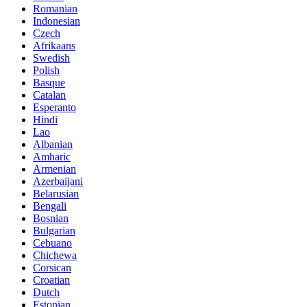
Romanian
Indonesian
Czech
Afrikaans
Swedish
Polish
Basque
Catalan
Esperanto
Hindi
Lao
Albanian
Amharic
Armenian
Azerbaijani
Belarusian
Bengali
Bosnian
Bulgarian
Cebuano
Chichewa
Corsican
Croatian
Dutch
Estonian