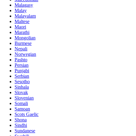
Malagasy
Malay
Malayalam
Maltese
Maori
Marathi
Mongolian
Burmese
Nepali
Norwegian
Pashto
Persian
Punjabi
Serbian
Sesotho
Sinhala
Slovak
Slovenian
Somali
Samoan
Scots Gaelic
Shona
Sindhi
Sundanese