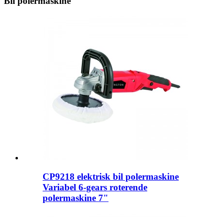
Bil polermaskine
CP9218 elektrisk bil polermaskine
Variabel 6-gears roterende
polermaskine 7"