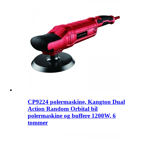
CP9224 polermaskine, Kangton Dual
Action Random Orbital bil
polermaskine og buffere 1200W, 6
tommer