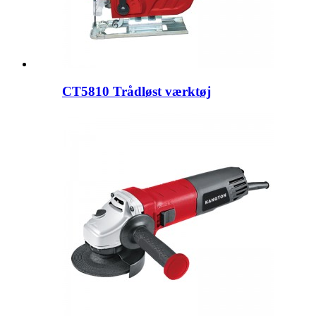
CT5810 Trådløst værktøj