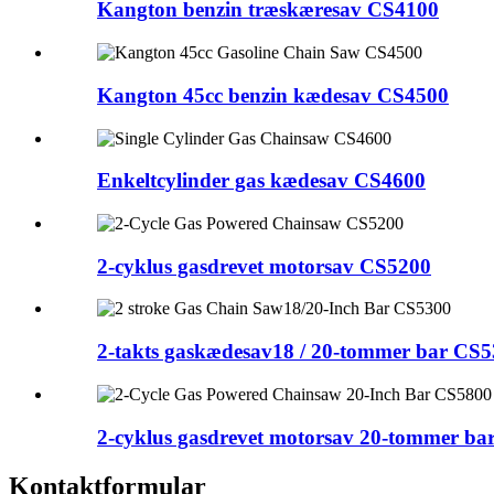
Kangton benzin træskæresav CS4100
Kangton 45cc benzin kædesav CS4500
Enkeltcylinder gas kædesav CS4600
2-cyklus gasdrevet motorsav CS5200
2-takts gaskædesav18 / 20-tommer bar CS
2-cyklus gasdrevet motorsav 20-tommer ba
Kontaktformular