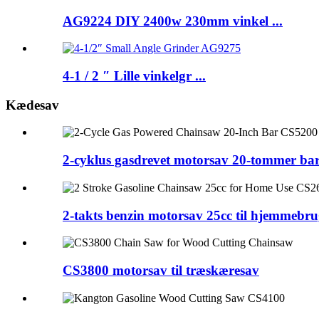
AG9224 DIY 2400w 230mm vinkel ...
4-1 / 2 ″ Lille vinkelgr ...
Kædesav
2-cyklus gasdrevet motorsav 20-tommer ba
2-takts benzin motorsav 25cc til hjemmebr
CS3800 motorsav til træskæresav