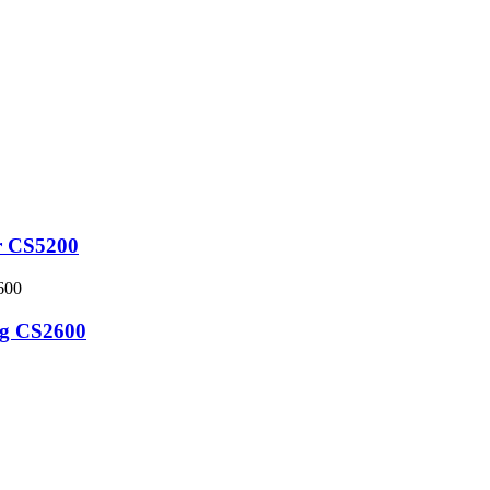
r CS5200
ug CS2600