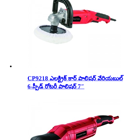
CP9218 ఎలక్ట్రిక్ కార్ పాలిషర్ వేరియబుల్
6-స్పీడ్ రోటరీ పాలిషర్ 7″