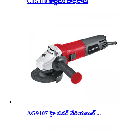
CT5810 కార్డ్‌లెస్ సాధనాలు
AG9107 హై-పవర్ వేరియబుల్ ...