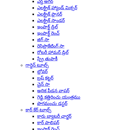
ఎర్త్ అగర్
ఎలక్ట్రిక్ హ్యాండ్ మిక్సర్
ఎలక్ట్రిక్ ప్లానర్
ఎలక్ట్రిక్ సాండర్
ఇంపాక్ట్ డ్రిల్
ఇంపాక్ట్ రెంచ్
జిగ్ సా
రెసిప్రొకేటింగ్ సా
రోటరీ హామర్ డ్రిల్
స్ప్రే తుపాకీ
గార్డెన్ టూల్స్
బ్లోవర్
బ్రష్ కట్టర్
చైన్ సా
అధిక పీడన వాషర్
గెడ్డి కత్తిరించు యంత్రము
పొగమంచు డస్టర్
కార్ కేర్ టూల్స్
కారు బ్యాటరీ ఛార్జర్
కార్ పాలిషర్
ఇంపాక్ట్ రెంచ్