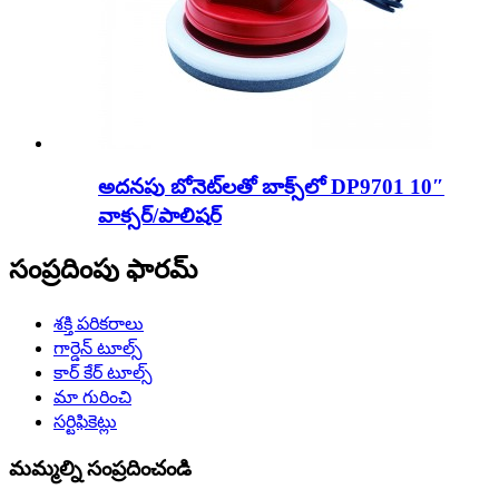
అదనపు బోనెట్‌లతో బాక్స్‌లో DP9701 10″
వాక్సర్/పాలిషర్
సంప్రదింపు ఫారమ్
శక్తి పరికరాలు
గార్డెన్ టూల్స్
కార్ కేర్ టూల్స్
మా గురించి
సర్టిఫికెట్లు
మమ్మల్ని సంప్రదించండి