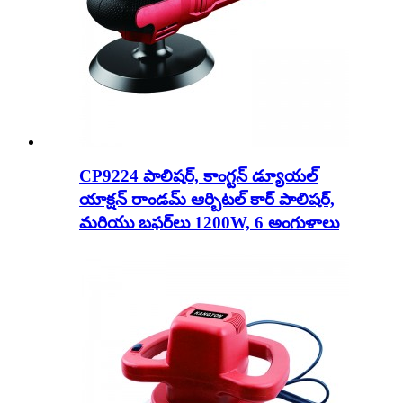
CP9224 పాలిషర్, కాంగ్టన్ డ్యూయల్
యాక్షన్ రాండమ్ ఆర్బిటల్ కార్ పాలిషర్,
మరియు బఫర్‌లు 1200W, 6 అంగుళాలు