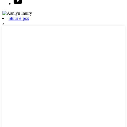
Stuur e-pos
x