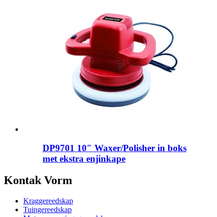
DP9701 10″ Waxer/Polisher in boks
met ekstra enjinkape
Kontak Vorm
Kraggereedskap
Tuingereedskap