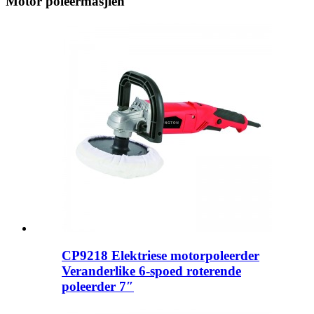
Motor poleermasjien
CP9218 Elektriese motorpoleerder
Veranderlike 6-spoed roterende
poleerder 7″