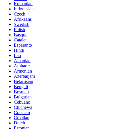
Romanian
Indonesian
Czech
Afrikaans
Swedish
Polish
Basque
Catalan
Esperanto
Hindi
Lao
Albanian
Amharic
Armenian
Azerbaijani
Belarusian
Bengali
Bosnian
Bulgarian
Cebuano
Chichewa
Corsican
Croatian
Dutch
Estonian