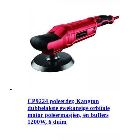
CP9224 poleerder, Kangton
dubbelaksie ewekansige orbitale
motor poleermasjien, en buffers
1200W, 6 duim