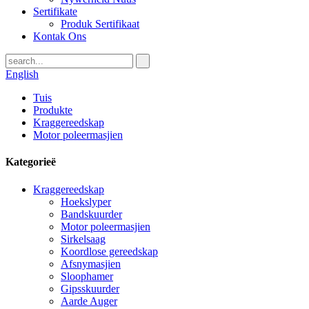
Sertifikate
Produk Sertifikaat
Kontak Ons
English
Tuis
Produkte
Kraggereedskap
Motor poleermasjien
Kategorieë
Kraggereedskap
Hoekslyper
Bandskuurder
Motor poleermasjien
Sirkelsaag
Koordlose gereedskap
Afsnymasjien
Sloophamer
Gipsskuurder
Aarde Auger