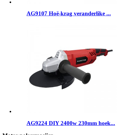
AG9107 Hoë-krag veranderlike ...
AG9224 DIY 2400w 230mm hoek...