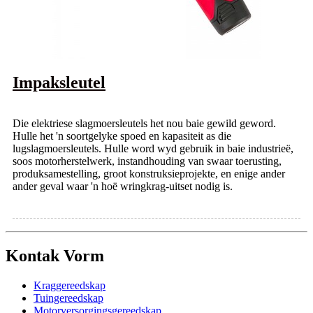
Impaksleutel
Die elektriese slagmoersleutels het nou baie gewild geword.
Hulle het 'n soortgelyke spoed en kapasiteit as die
lugslagmoersleutels. Hulle word wyd gebruik in baie industrieë,
soos motorherstelwerk, instandhouding van swaar toerusting,
produksamestelling, groot konstruksieprojekte, en enige ander
ander geval waar 'n hoë wringkrag-uitset nodig is.
Kontak Vorm
Kraggereedskap
Tuingereedskap
Motorversorgingsgereedskap