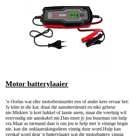
Motor batterylaaier
’n Oorlas wat elke motorbestuurder een of ander keer ervaar het:
Jy klim in die kar, draai die aansittersleutel en niks gebeur
nie.Miskien 'n kort hakkel of laaste asem, maar die voertuig wil
eenvoudig nie aanskakel nie.Dan moet jy jou buurman om hulp
vra.Maar as niemand daar is om jou te help met 'n vinnige begin
nie, kan die onklaarrakingsdiens vinnig duur word.Hulp kan
verskaf word deur 'n batterylaaier wat die motorbattery vinnig