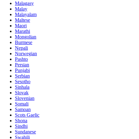
Malagasy
Malay
Malayalam
Maltese
Maori
Marathi
Mongolian
Burmese
Nepali
Norwegian
Pashto
Persian
Punjabi
Serbian
Sesotho
Sinhala
Slovak
Slovenian
Somali
Samoan
Scots Gaelic
Shona
Sindhi
Sundanese
Swahili