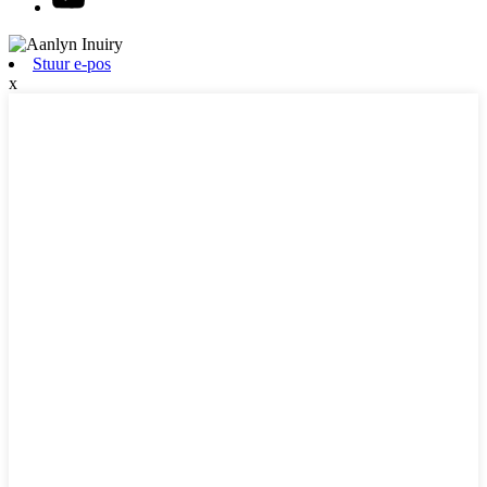
Stuur e-pos
x