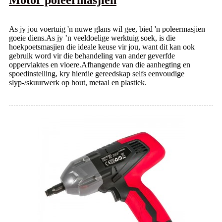
As jy jou voertuig 'n nuwe glans wil gee, bied 'n poleermasjien
goeie diens.As jy ’n veeldoelige werktuig soek, is die
hoekpoetsmasjien die ideale keuse vir jou, want dit kan ook
gebruik word vir die behandeling van ander geverfde
oppervlaktes en vloere.Afhangende van die aanhegting en
spoedinstelling, kry hierdie gereedskap selfs eenvoudige
slyp-/skuurwerk op hout, metaal en plastiek.