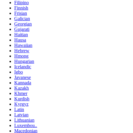
Filipino
Finnish
Frisian
Galician
Georgian
Gujarati
Haitian
Hausa
Hawaiian
Hebrew
Hmong
Hungarian
Icelandic
Igbo
Javanese
Kannada
Kazakh
Khmer
Kurdish
Kyrgyz
Latin
Latvian
Lithuanian
Luxembou..
Macedonian