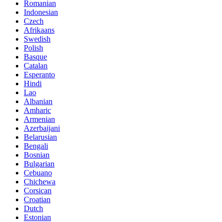
Romanian
Indonesian
Czech
Afrikaans
Swedish
Polish
Basque
Catalan
Esperanto
Hindi
Lao
Albanian
Amharic
Armenian
Azerbaijani
Belarusian
Bengali
Bosnian
Bulgarian
Cebuano
Chichewa
Corsican
Croatian
Dutch
Estonian