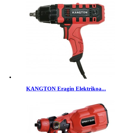
KANGTON Eragin Elektrikoa...