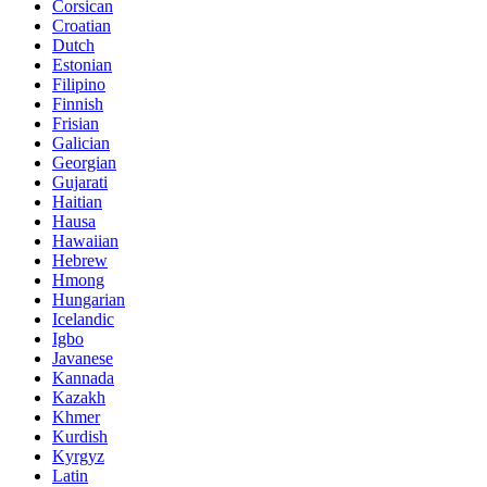
Corsican
Croatian
Dutch
Estonian
Filipino
Finnish
Frisian
Galician
Georgian
Gujarati
Haitian
Hausa
Hawaiian
Hebrew
Hmong
Hungarian
Icelandic
Igbo
Javanese
Kannada
Kazakh
Khmer
Kurdish
Kyrgyz
Latin