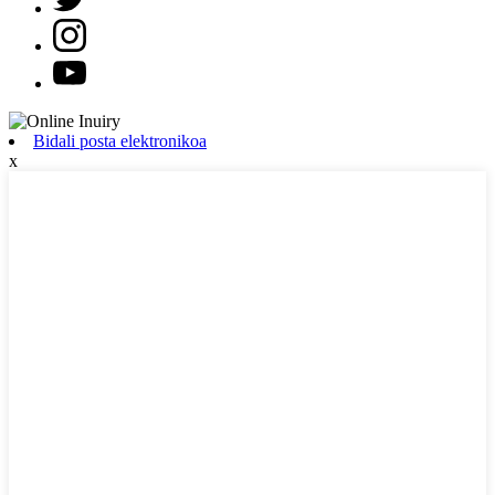
Bidali posta elektronikoa
x