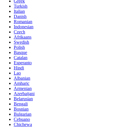
Greek
Turkish
Italian
Danish
Romanian
Indonesian
Czech
Afrikaans
Swedish
Polish
Basque
Catalan
Esperanto
Hindi
Lao
Albanian
Amharic
Armenian
Azerbaijani
Belarusian
Bengali
Bosnian
Bulgarian
Cebuano
Chichewa