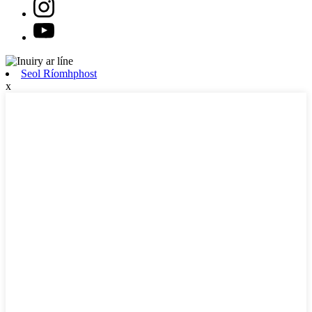
Seol Ríomhphost
x