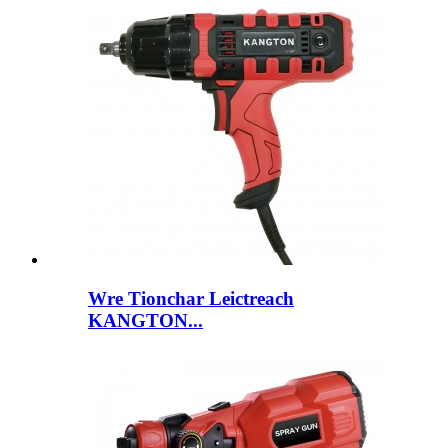
Wre Tionchar Leictreach
KANGTON...