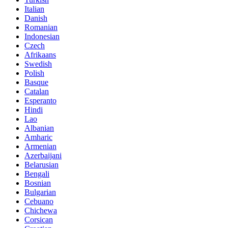
Italian
Danish
Romanian
Indonesian
Czech
Afrikaans
Swedish
Polish
Basque
Catalan
Esperanto
Hindi
Lao
Albanian
Amharic
Armenian
Azerbaijani
Belarusian
Bengali
Bosnian
Bulgarian
Cebuano
Chichewa
Corsican