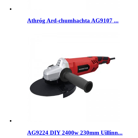
Athróg Ard-chumhachta AG9107 ...
AG9224 DIY 2400w 230mm Uillinn...