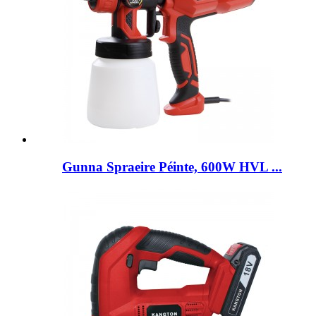
Gunna Spraeire Péinte, 600W HVL ...