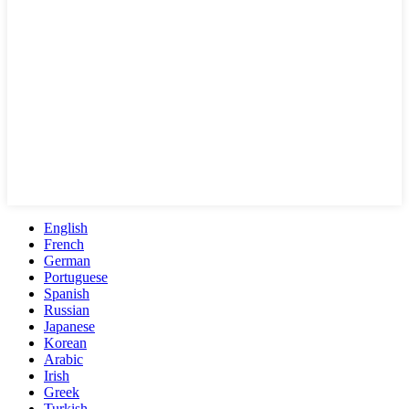
English
French
German
Portuguese
Spanish
Russian
Japanese
Korean
Arabic
Irish
Greek
Turkish