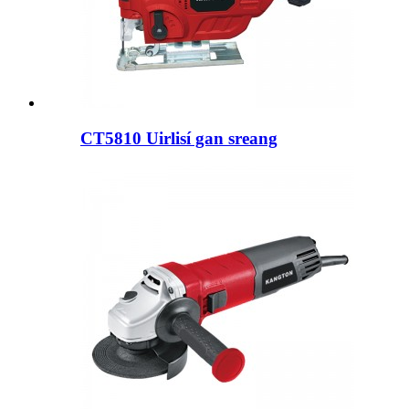
CT5810 Uirlisí gan sreang