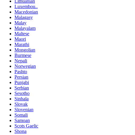
Lithuanian
Luxembou..
Macedonian
Malagasy
Malay
Malayalam
Maltese
Maori
Marathi
Mongolian
Burmese
Nepali
Norwegian
Pashto
Persian
Punjabi
Serbian
Sesotho
Sinhala
Slovak
Slovenian
Somali
Samoan
Scots Gaelic
Shona