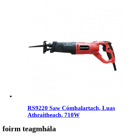
RS9220 Saw Cómhalartach, Luas
Athraitheach, 710W
foirm teagmhála