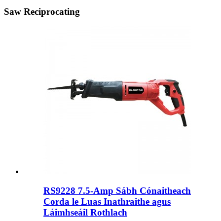
Saw Reciprocating
RS9228 7.5-Amp Sábh Cónaitheach
Corda le Luas Inathraithe agus
Láimhseáil Rothlach