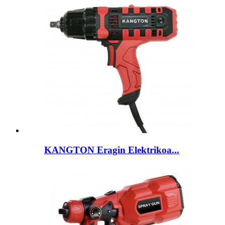
KANGTON Eragin Elektrikoa...