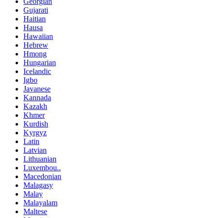
Georgian
Gujarati
Haitian
Hausa
Hawaiian
Hebrew
Hmong
Hungarian
Icelandic
Igbo
Javanese
Kannada
Kazakh
Khmer
Kurdish
Kyrgyz
Latin
Latvian
Lithuanian
Luxembou..
Macedonian
Malagasy
Malay
Malayalam
Maltese