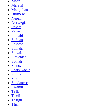
Maori
Marathi
Mongolian
Burmese
Nepali
Norwegian
Pashto
Persian
Punjabi
Serbian
Sesotho
Sinhala
Slovak
Slovenian
Somali
Samoan
Scots Gaelic
Shona
Sindhi
Sundanese
Swahili
Tajik
Tamil
Telugu
Thai