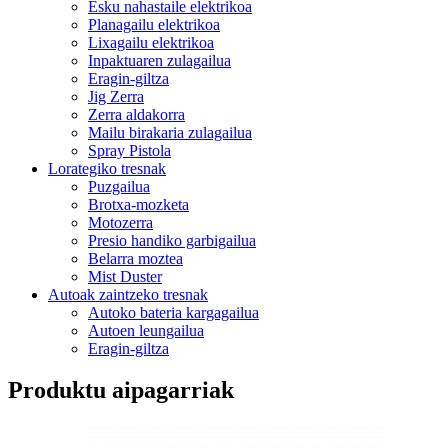
Esku nahastaile elektrikoa
Planagailu elektrikoa
Lixagailu elektrikoa
Inpaktuaren zulagailua
Eragin-giltza
Jig Zerra
Zerra aldakorra
Mailu birakaria zulagailua
Spray Pistola
Lorategiko tresnak
Puzgailua
Brotxa-mozketa
Motozerra
Presio handiko garbigailua
Belarra moztea
Mist Duster
Autoak zaintzeko tresnak
Autoko bateria kargagailua
Autoen leungailua
Eragin-giltza
Produktu aipagarriak