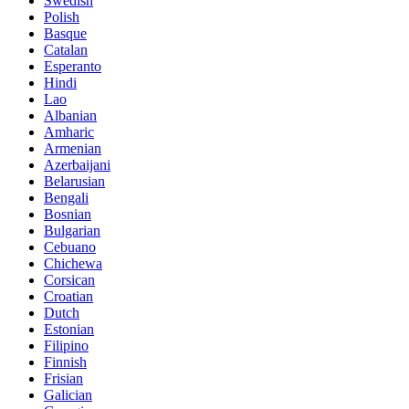
Swedish
Polish
Basque
Catalan
Esperanto
Hindi
Lao
Albanian
Amharic
Armenian
Azerbaijani
Belarusian
Bengali
Bosnian
Bulgarian
Cebuano
Chichewa
Corsican
Croatian
Dutch
Estonian
Filipino
Finnish
Frisian
Galician