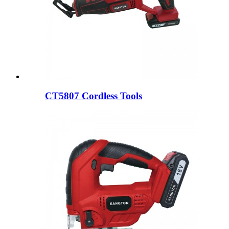
CT5807 Cordless Tools