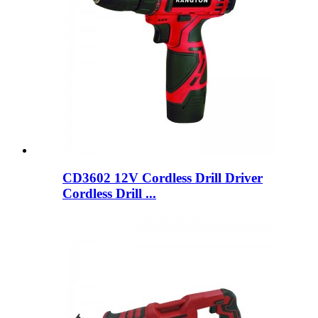
CD3602 12V Cordless Drill Driver
Cordless Drill ...