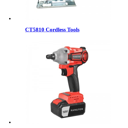
CT5810 Cordless Tools