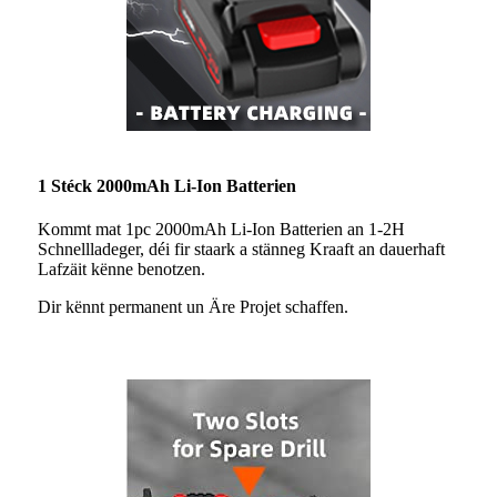
1 Stéck 2000mAh Li-Ion Batterien
Kommt mat 1pc 2000mAh Li-Ion Batterien an 1-2H
Schnellladeger, déi fir staark a stänneg Kraaft an dauerhaft
Lafzäit kënne benotzen.
Dir kënnt permanent un Äre Projet schaffen.