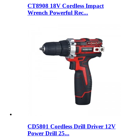
CT8908 18V Cordless Impact
Wrench Powerful Rec...
CD5801 Cordless Drill Driver 12V
Power Drill 25...