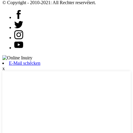
© Copyright - 2010-2021: All Rechter reservéiert.
E-Mail schécken
x