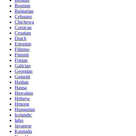
Bengali
Bosnian
Bulgarian
Cebuano
Chichewa
Corsican
Croatian
Dutch
Estonian
Filipino
Finnish
Frisian
Galician
Georgian
Gujarati
Haitian
Hausa
Hawaiian
Hebrew
Hmong
Hungarian
Icelandic
Igbo
Javanese
Kannada