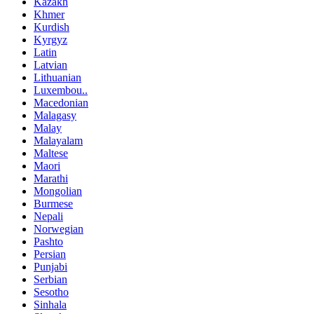
Kazakh
Khmer
Kurdish
Kyrgyz
Latin
Latvian
Lithuanian
Luxembou..
Macedonian
Malagasy
Malay
Malayalam
Maltese
Maori
Marathi
Mongolian
Burmese
Nepali
Norwegian
Pashto
Persian
Punjabi
Serbian
Sesotho
Sinhala