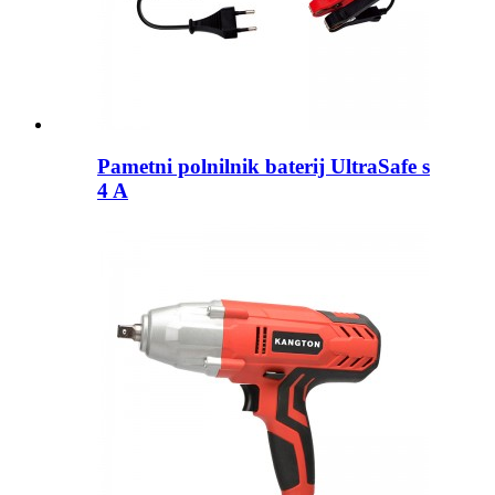
Pametni polnilnik baterij UltraSafe s
4 A