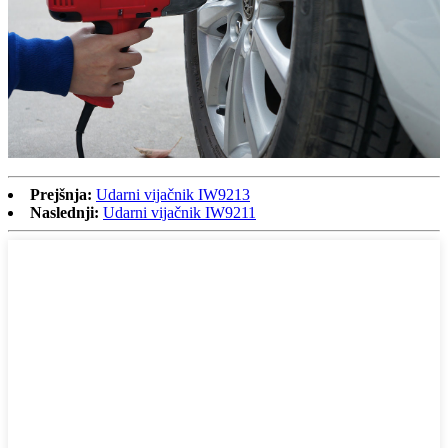
Prejšnja:
Udarni vijačnik IW9213
Naslednji:
Udarni vijačnik IW9211