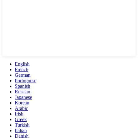
English
French
German
Portuguese
Spanish
Russian
Japanese
Korean
Arabic
Irish
Greek
Turkish
Italian
Danish