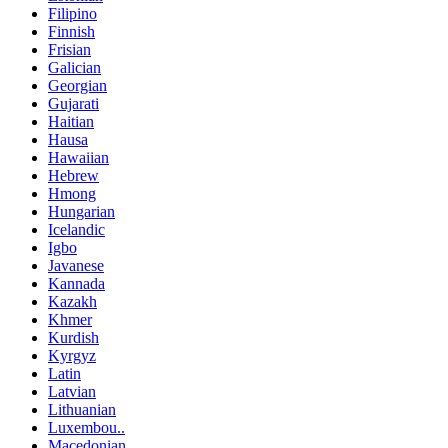
Filipino
Finnish
Frisian
Galician
Georgian
Gujarati
Haitian
Hausa
Hawaiian
Hebrew
Hmong
Hungarian
Icelandic
Igbo
Javanese
Kannada
Kazakh
Khmer
Kurdish
Kyrgyz
Latin
Latvian
Lithuanian
Luxembou..
Macedonian