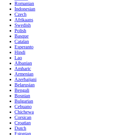
Romanian
Indonesian
Czech
Afrikaans
Swedish
Polish
Basque
Catalan
Esperanto
Hindi
Lao
Albanian
Amharic
Armenian
Azerbaijani
Belarusian
Bengali
Bosnian
Bulgarian
Cebuano
Chichewa
Corsican
Croatian
Dutch
Estonian