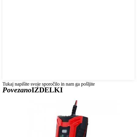
Tukaj napišite svoje sporočilo in nam ga pošljite
Povezano
IZDELKI