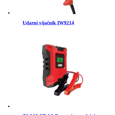
Udarni vijačnik IW9214