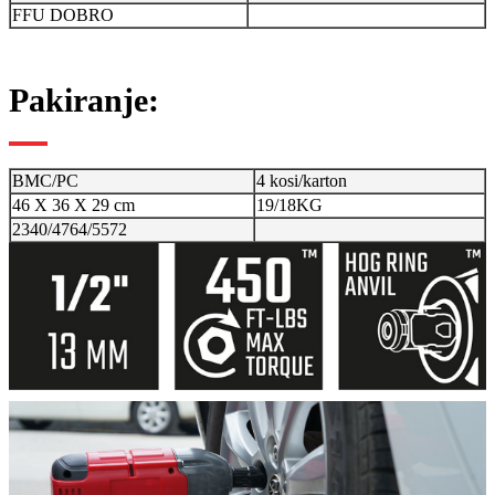
FFU DOBRO
Pakiranje:
BMC/PC
4 kosi/karton
46 X 36 X 29 cm
19/18KG
2340/4764/5572