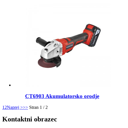
CT6903 Akumulatorsko orodje
1
2
Naprej >
>>
Stran 1 / 2
Kontaktni obrazec