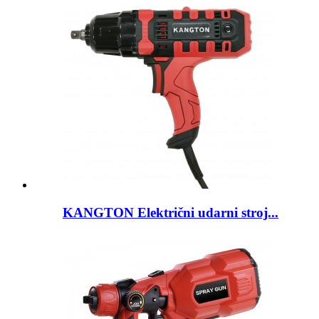
KANGTON Električni udarni stroj...