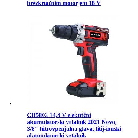
brezkrtačnim motorjem 18 V
CD5803 14,4 V električni
akumulatorski vrtalnik 2021 Novo,
3/8" hitrovpenjalna glava, litij-ionski
akumulatorski vrtalnik