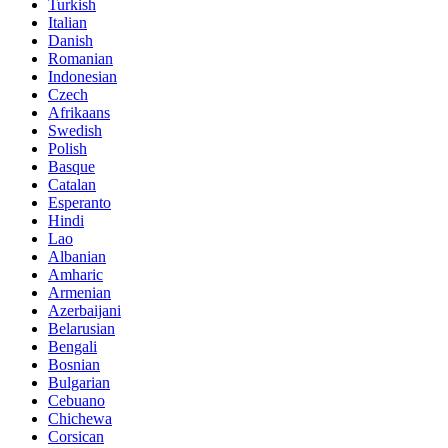
Turkish
Italian
Danish
Romanian
Indonesian
Czech
Afrikaans
Swedish
Polish
Basque
Catalan
Esperanto
Hindi
Lao
Albanian
Amharic
Armenian
Azerbaijani
Belarusian
Bengali
Bosnian
Bulgarian
Cebuano
Chichewa
Corsican