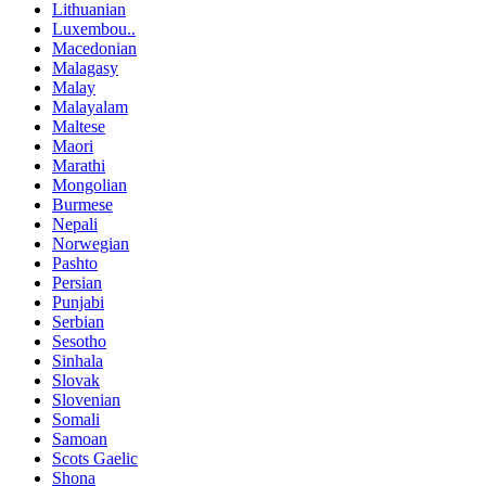
Lithuanian
Luxembou..
Macedonian
Malagasy
Malay
Malayalam
Maltese
Maori
Marathi
Mongolian
Burmese
Nepali
Norwegian
Pashto
Persian
Punjabi
Serbian
Sesotho
Sinhala
Slovak
Slovenian
Somali
Samoan
Scots Gaelic
Shona