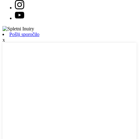
Pošlji sporočilo
x