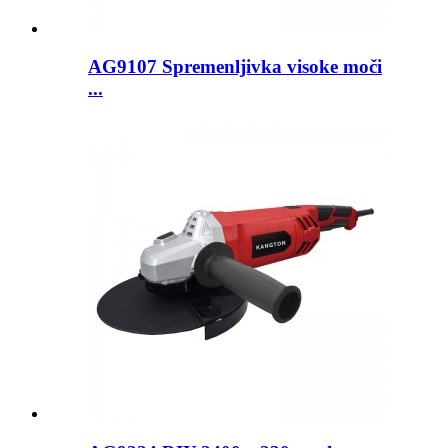
AG9107 Spremenljivka visoke moči
...