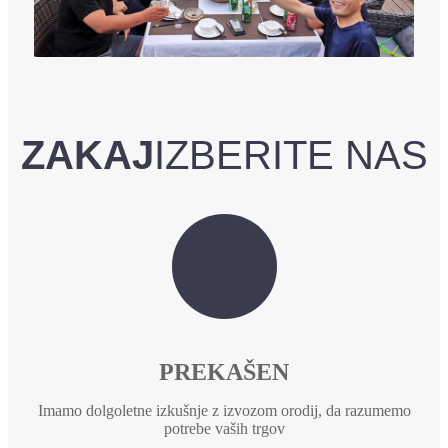
ZAKAJ
IZBERITE NAS
PREKAŠEN
Imamo dolgoletne izkušnje z izvozom orodij, da razumemo
potrebe vaših trgov