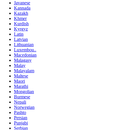
Javanese
Kannada
Kazakh
Khmer
Kurdish
Kyrgyz
Latin
Latvian
Lithuanian
Luxembou..
Macedonian
Malagasy
Malay
Malayalam
Maltese
Maori
Marathi
Mongolian
Burmese
Nepali
Norwegian
Pashto
Persian
Punjabi
Serbian