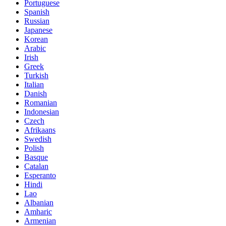
Portuguese
Spanish
Russian
Japanese
Korean
Arabic
Irish
Greek
Turkish
Italian
Danish
Romanian
Indonesian
Czech
Afrikaans
Swedish
Polish
Basque
Catalan
Esperanto
Hindi
Lao
Albanian
Amharic
Armenian