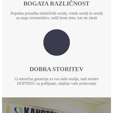
BOGATA RAZLIČNOST
Popolna ponudba električnih orodij, vrtnih orodij in orodij
za nego avtomobilov, našli boste tisto, kar ste iskali
DOBRA STORITEV
12-mesečna garancija za vsa naša orodja, tudi storitev
DDP/DDU za pošiljanje, olajšajo vaše poslovanje