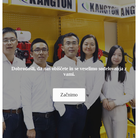
Dobrodošli, da nas obiščete in se veselimo sodelovanja z
vami.
Začnimo