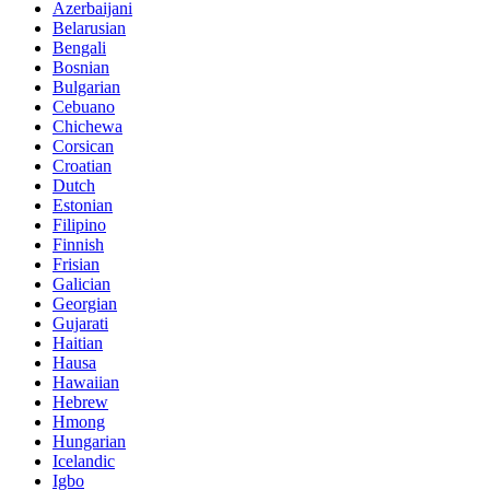
Azerbaijani
Belarusian
Bengali
Bosnian
Bulgarian
Cebuano
Chichewa
Corsican
Croatian
Dutch
Estonian
Filipino
Finnish
Frisian
Galician
Georgian
Gujarati
Haitian
Hausa
Hawaiian
Hebrew
Hmong
Hungarian
Icelandic
Igbo