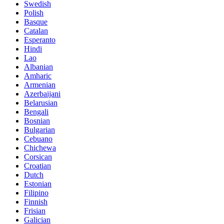
Swedish
Polish
Basque
Catalan
Esperanto
Hindi
Lao
Albanian
Amharic
Armenian
Azerbaijani
Belarusian
Bengali
Bosnian
Bulgarian
Cebuano
Chichewa
Corsican
Croatian
Dutch
Estonian
Filipino
Finnish
Frisian
Galician