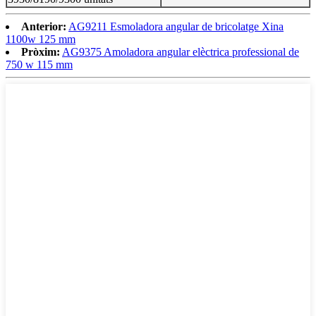
Anterior:
AG9211 Esmoladora angular de bricolatge Xina
1100w 125 mm
Pròxim:
AG9375 Amoladora angular elèctrica professional de
750 w 115 mm