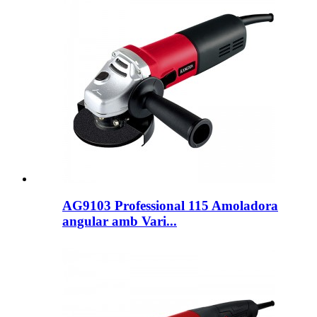
AG9103 Professional 115 Amoladora
angular amb Vari...