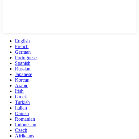
English
French
German
Portuguese
Spanish
Russian
Japanese
Korean
Arabic
Irish
Greek
Turkish
Italian
Danish
Romanian
Indonesian
Czech
Afrikaans