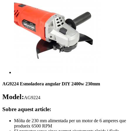
AG9224 Esmoladora angular DIY 2400w 230mm
Model:
AG9224
Sobre aquest article:
Mòlta de 230 mm alimentada per un motor de 6 amperes que
produeix 6500 RPM