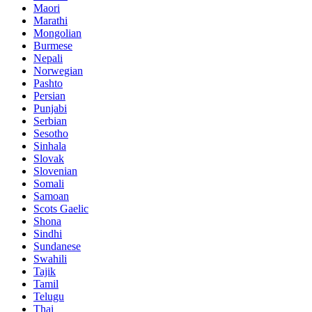
Maori
Marathi
Mongolian
Burmese
Nepali
Norwegian
Pashto
Persian
Punjabi
Serbian
Sesotho
Sinhala
Slovak
Slovenian
Somali
Samoan
Scots Gaelic
Shona
Sindhi
Sundanese
Swahili
Tajik
Tamil
Telugu
Thai