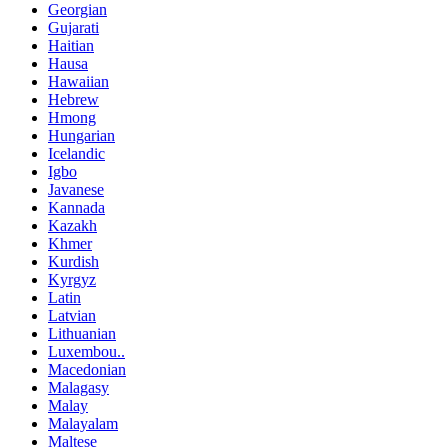
Georgian
Gujarati
Haitian
Hausa
Hawaiian
Hebrew
Hmong
Hungarian
Icelandic
Igbo
Javanese
Kannada
Kazakh
Khmer
Kurdish
Kyrgyz
Latin
Latvian
Lithuanian
Luxembou..
Macedonian
Malagasy
Malay
Malayalam
Maltese