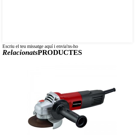
Escriu el teu missatge aquí i envia'ns-ho
Relacionats
PRODUCTES