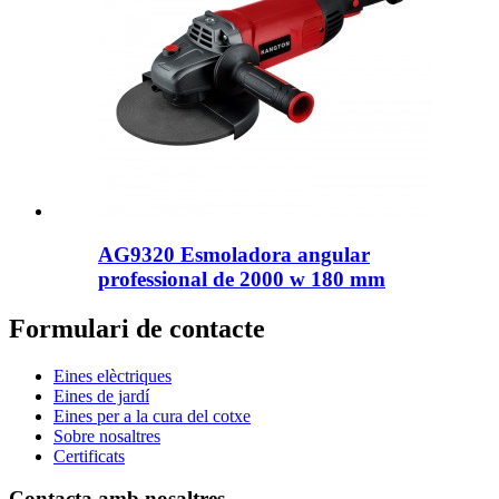
AG9320 Esmoladora angular
professional de 2000 w 180 mm
Formulari de contacte
Eines elèctriques
Eines de jardí
Eines per a la cura del cotxe
Sobre nosaltres
Certificats
Contacta amb nosaltres