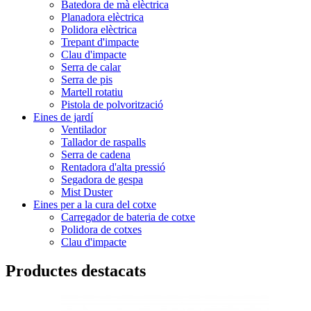
Batedora de mà elèctrica
Planadora elèctrica
Polidora elèctrica
Trepant d'impacte
Clau d'impacte
Serra de calar
Serra de pis
Martell rotatiu
Pistola de polvorització
Eines de jardí
Ventilador
Tallador de raspalls
Serra de cadena
Rentadora d'alta pressió
Segadora de gespa
Mist Duster
Eines per a la cura del cotxe
Carregador de bateria de cotxe
Polidora de cotxes
Clau d'impacte
Productes destacats