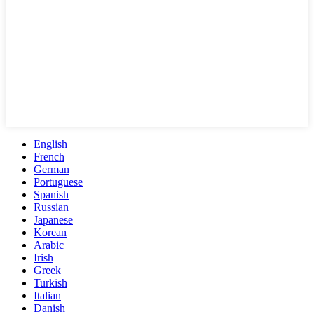
English
French
German
Portuguese
Spanish
Russian
Japanese
Korean
Arabic
Irish
Greek
Turkish
Italian
Danish