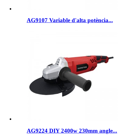
AG9107 Variable d'alta potència...
AG9224 DIY 2400w 230mm angle...