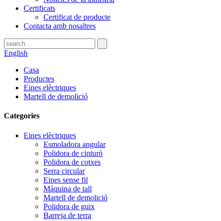
Certificats
Certificat de producte
Contacta amb nosaltres
English
Casa
Productes
Eines elèctriques
Martell de demolició
Categories
Eines elèctriques
Esmoladora angular
Polidora de cinturó
Polidora de cotxes
Serra circular
Eines sense fil
Màquina de tall
Martell de demolició
Polidora de guix
Barreja de terra