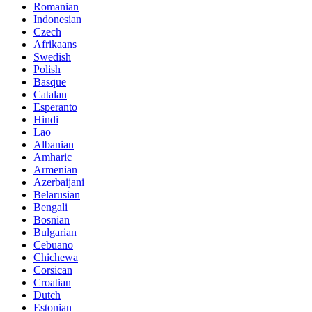
Romanian
Indonesian
Czech
Afrikaans
Swedish
Polish
Basque
Catalan
Esperanto
Hindi
Lao
Albanian
Amharic
Armenian
Azerbaijani
Belarusian
Bengali
Bosnian
Bulgarian
Cebuano
Chichewa
Corsican
Croatian
Dutch
Estonian