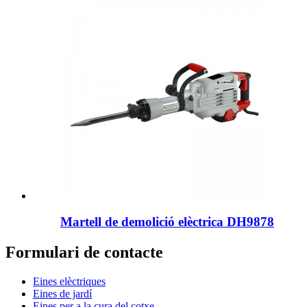
Martell de demolició elèctrica DH9878
Formulari de contacte
Eines elèctriques
Eines de jardí
Eines per a la cura del cotxe