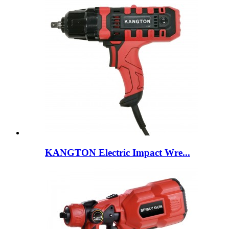
KANGTON Electric Impact Wre...