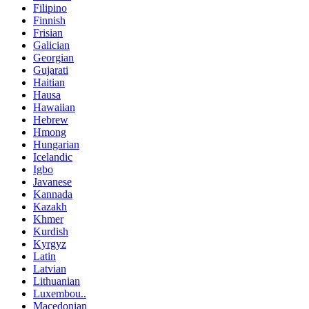
Filipino
Finnish
Frisian
Galician
Georgian
Gujarati
Haitian
Hausa
Hawaiian
Hebrew
Hmong
Hungarian
Icelandic
Igbo
Javanese
Kannada
Kazakh
Khmer
Kurdish
Kyrgyz
Latin
Latvian
Lithuanian
Luxembou..
Macedonian