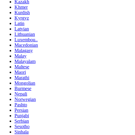
Kazakh
Khmer
Kurdish
Kyrgyz
Latin
Latvian
Lithuanian
Luxembou..
Macedonian
Malagasy
Malay
Malayalam
Maltese
Maori
Marathi
Mongolian
Burmese
Nepali
Norwegian
Pashto
Persian
Punjabi
Serbian
Sesotho
Sinhala