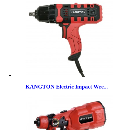
KANGTON Electric Impact Wre...