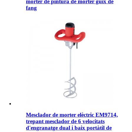
morter de pintura de morter guix de
fang
Mesclador de morter elèctric EM9714,
trepant mesclador de 6 velocitats
d'engranatge dual i baix portàtil de