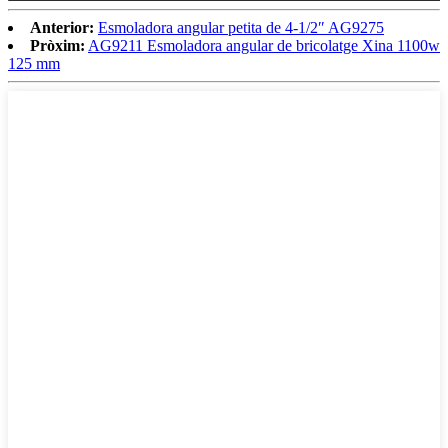
Anterior:
Esmoladora angular petita de 4-1/2″ AG9275
Pròxim:
AG9211 Esmoladora angular de bricolatge Xina 1100w
125 mm