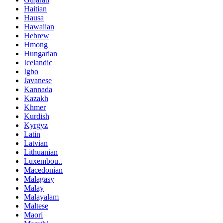
Haitian
Hausa
Hawaiian
Hebrew
Hmong
Hungarian
Icelandic
Igbo
Javanese
Kannada
Kazakh
Khmer
Kurdish
Kyrgyz
Latin
Latvian
Lithuanian
Luxembou..
Macedonian
Malagasy
Malay
Malayalam
Maltese
Maori