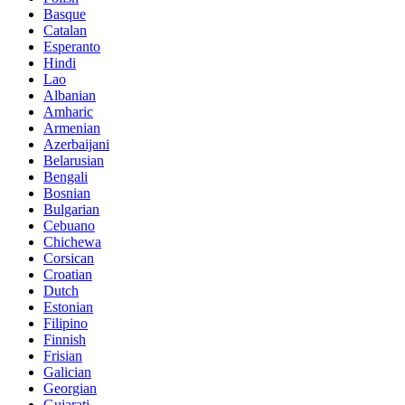
Basque
Catalan
Esperanto
Hindi
Lao
Albanian
Amharic
Armenian
Azerbaijani
Belarusian
Bengali
Bosnian
Bulgarian
Cebuano
Chichewa
Corsican
Croatian
Dutch
Estonian
Filipino
Finnish
Frisian
Galician
Georgian
Gujarati