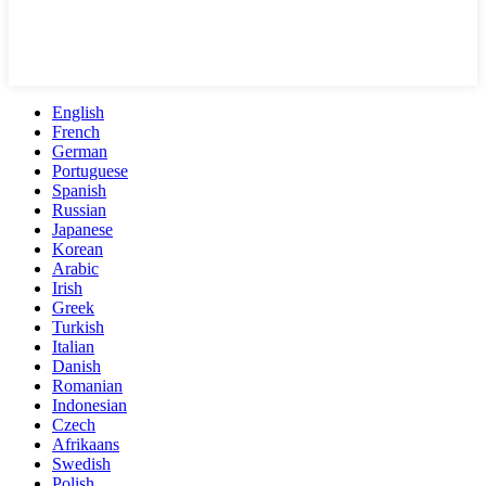
English
French
German
Portuguese
Spanish
Russian
Japanese
Korean
Arabic
Irish
Greek
Turkish
Italian
Danish
Romanian
Indonesian
Czech
Afrikaans
Swedish
Polish