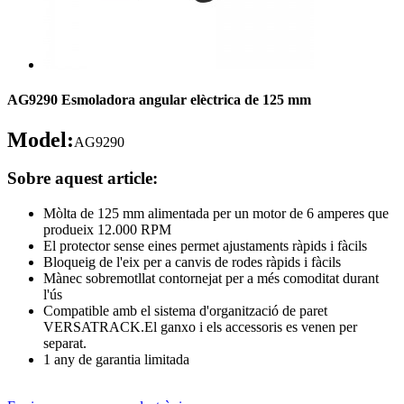
AG9290 Esmoladora angular elèctrica de 125 mm
Model:
AG9290
Sobre aquest article:
Mòlta de 125 mm alimentada per un motor de 6 amperes que
produeix 12.000 RPM
El protector sense eines permet ajustaments ràpids i fàcils
Bloqueig de l'eix per a canvis de rodes ràpids i fàcils
Mànec sobremotllat contornejat per a més comoditat durant
l'ús
Compatible amb el sistema d'organització de paret
VERSATRACK.El ganxo i els accessoris es venen per
separat.
1 any de garantia limitada