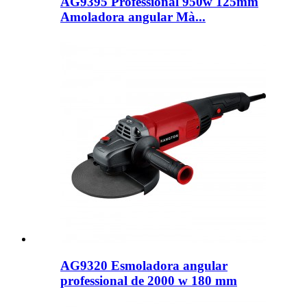
AG9395 Professional 950w 125mm
Amoladora angular Mà...
AG9320 Esmoladora angular
professional de 2000 w 180 mm