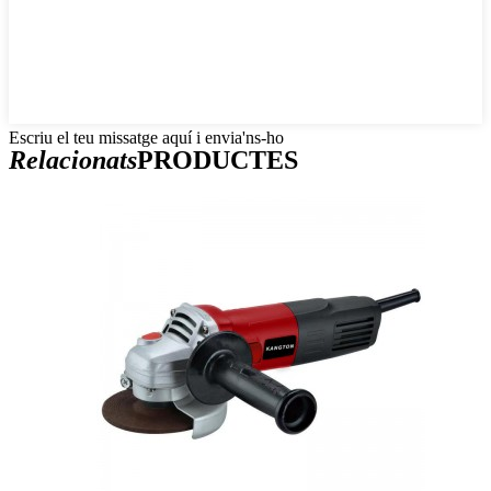
Escriu el teu missatge aquí i envia'ns-ho
Relacionats
PRODUCTES