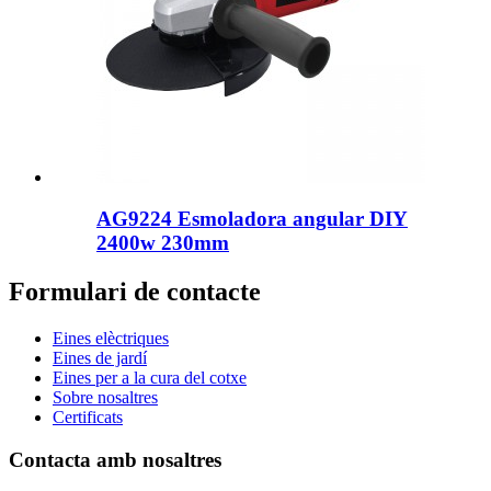
AG9224 Esmoladora angular DIY
2400w 230mm
Formulari de contacte
Eines elèctriques
Eines de jardí
Eines per a la cura del cotxe
Sobre nosaltres
Certificats
Contacta amb nosaltres