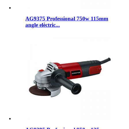
AG9375 Professional 750w 115mm
angle elèctric...