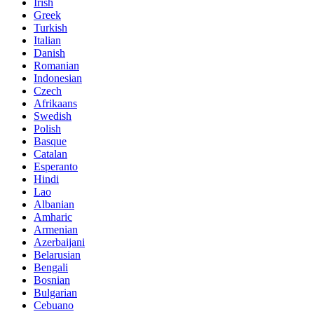
Irish
Greek
Turkish
Italian
Danish
Romanian
Indonesian
Czech
Afrikaans
Swedish
Polish
Basque
Catalan
Esperanto
Hindi
Lao
Albanian
Amharic
Armenian
Azerbaijani
Belarusian
Bengali
Bosnian
Bulgarian
Cebuano