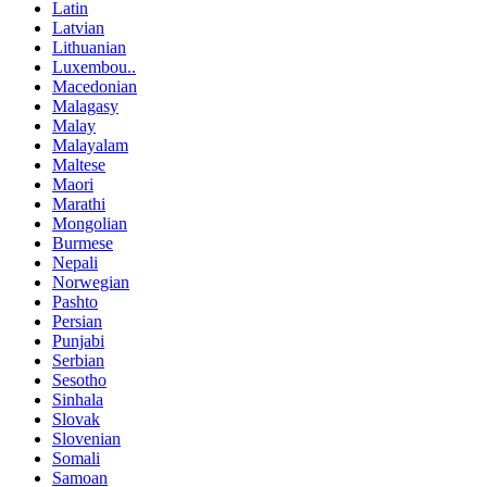
Latin
Latvian
Lithuanian
Luxembou..
Macedonian
Malagasy
Malay
Malayalam
Maltese
Maori
Marathi
Mongolian
Burmese
Nepali
Norwegian
Pashto
Persian
Punjabi
Serbian
Sesotho
Sinhala
Slovak
Slovenian
Somali
Samoan