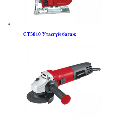
CT5810 Утасгүй багаж