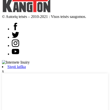
© Autorių teisės – 2010-2021 : Visos teisės saugomos.
Siųsti laišką
x