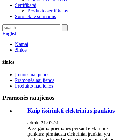
Sertifikatai
Produkto sertifikatas
Susisiekite su mumis
English
Namai
žinios
žinios
Įmonės naujienos
Pramonės naujienos
Produkto naujienos
Pramonės naujienos
Kaip išsirinkti elektrinius įrankius
admin 21-03-31
Atsargumo priemonės perkant elektrinius
įrankius: pirmiausia elektriniai įrankiai yra
rankiniai arba judantys mechaniniai įrankiai,