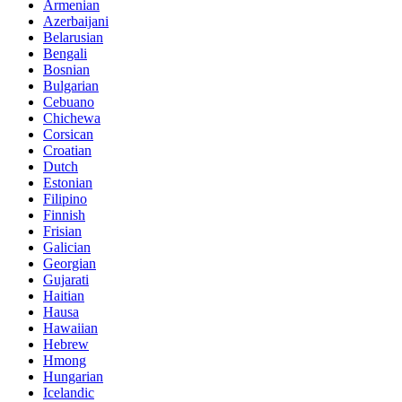
Armenian
Azerbaijani
Belarusian
Bengali
Bosnian
Bulgarian
Cebuano
Chichewa
Corsican
Croatian
Dutch
Estonian
Filipino
Finnish
Frisian
Galician
Georgian
Gujarati
Haitian
Hausa
Hawaiian
Hebrew
Hmong
Hungarian
Icelandic