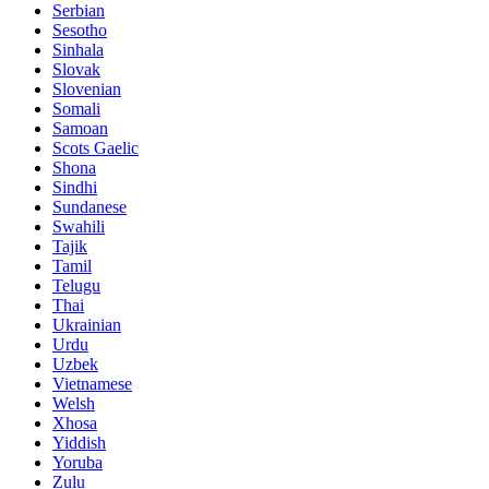
Serbian
Sesotho
Sinhala
Slovak
Slovenian
Somali
Samoan
Scots Gaelic
Shona
Sindhi
Sundanese
Swahili
Tajik
Tamil
Telugu
Thai
Ukrainian
Urdu
Uzbek
Vietnamese
Welsh
Xhosa
Yiddish
Yoruba
Zulu