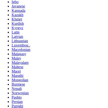
Igbo
Javanese
Kannada
Kazakh
Khmer
Kurdish
Kyrgyz
Latin
Latvian
Lithuanian
Luxembou..
Macedonian
Malagasy
Malay
Malayalam
Maltese
Maori
Marathi
Mongolian
Burmese
Nepali
Norwegian
Pashto
Persian
Punjabi