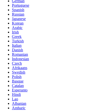
German
Portuguese
Spanish
Russian
Japanese
Korean
Arabic
Irish
Greek
Turkish
Italian
Danish
Romanian
Indonesian
Czech
Afrikaans
Swedish
Polish
Basque
Catalan
Esperanto
Hindi
Lao
Albanian
Amharic