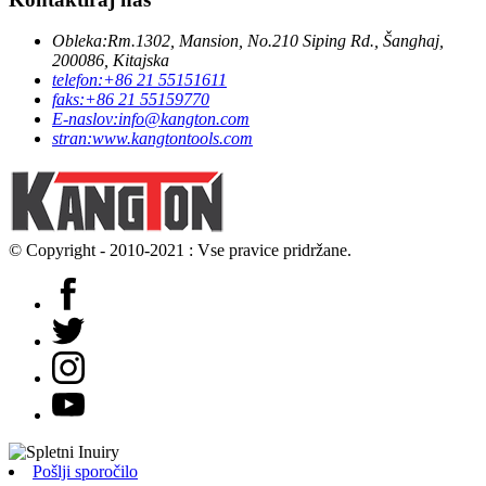
Obleka:
Rm.1302, Mansion, No.210 Siping Rd., Šanghaj,
200086, Kitajska
telefon:
+86 21 55151611
faks:
+86 21 55159770
E-naslov:
info@kangton.com
stran:
www.kangtontools.com
© Copyright - 2010-2021 : Vse pravice pridržane.
Pošlji sporočilo