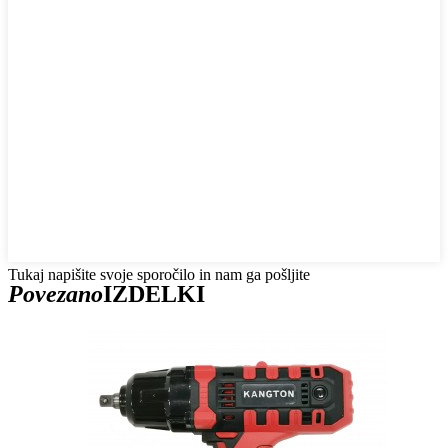
Tukaj napišite svoje sporočilo in nam ga pošljite
Povezano
IZDELKI