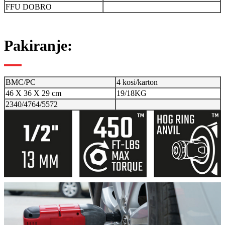
FFU DOBRO
Pakiranje:
BMC/PC
4 kosi/karton
46 X 36 X 29 cm
19/18KG
2340/4764/5572