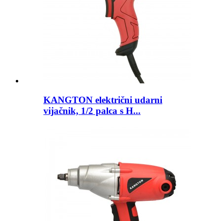
KANGTON električni udarni
vijačnik, 1/2 palca s H...