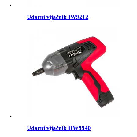
Udarni vijačnik IW9212
Udarni vijačnik HW9940