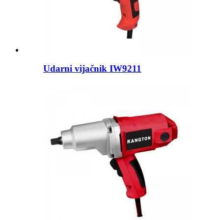
Udarni vijačnik IW9211