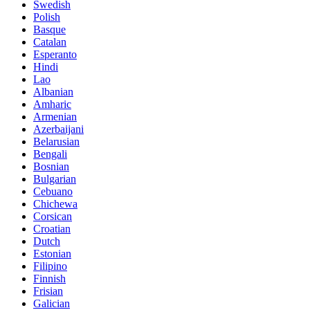
Swedish
Polish
Basque
Catalan
Esperanto
Hindi
Lao
Albanian
Amharic
Armenian
Azerbaijani
Belarusian
Bengali
Bosnian
Bulgarian
Cebuano
Chichewa
Corsican
Croatian
Dutch
Estonian
Filipino
Finnish
Frisian
Galician