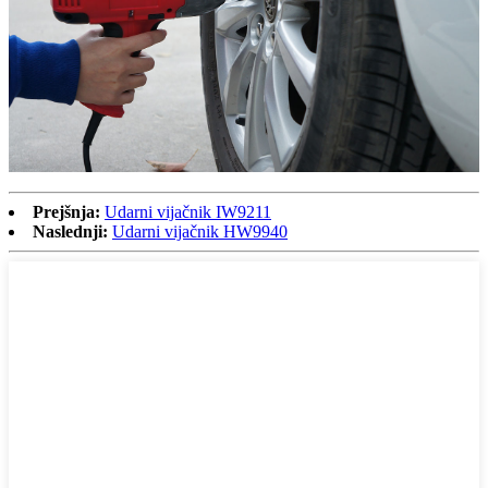
Prejšnja:
Udarni vijačnik IW9211
Naslednji:
Udarni vijačnik HW9940