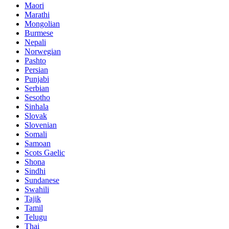
Maori
Marathi
Mongolian
Burmese
Nepali
Norwegian
Pashto
Persian
Punjabi
Serbian
Sesotho
Sinhala
Slovak
Slovenian
Somali
Samoan
Scots Gaelic
Shona
Sindhi
Sundanese
Swahili
Tajik
Tamil
Telugu
Thai