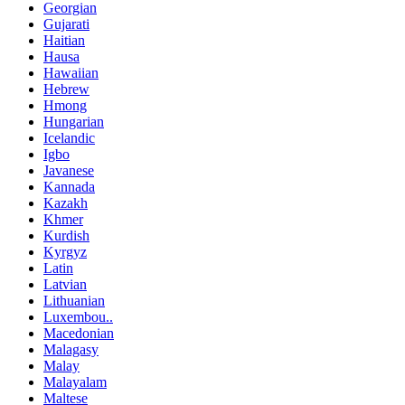
Georgian
Gujarati
Haitian
Hausa
Hawaiian
Hebrew
Hmong
Hungarian
Icelandic
Igbo
Javanese
Kannada
Kazakh
Khmer
Kurdish
Kyrgyz
Latin
Latvian
Lithuanian
Luxembou..
Macedonian
Malagasy
Malay
Malayalam
Maltese