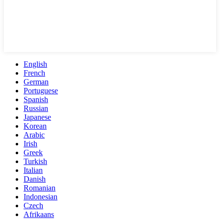
English
French
German
Portuguese
Spanish
Russian
Japanese
Korean
Arabic
Irish
Greek
Turkish
Italian
Danish
Romanian
Indonesian
Czech
Afrikaans