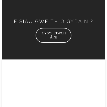
EISIAU GWEITHIO GYDA NI?
CYSYLLTWCH
Â NI