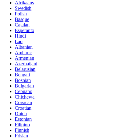
Afrikaans
Swedish
Polish
Basque
Catalan
Esperanto
Hindi
Lao
Albanian
Amharic
Armenian
Azerbaijani
Belarusian
Bengali
Bosnian
Bulgarian
Cebuano
Chichewa
Corsican
Croatian
Dutch
Estonian
Filipino
Finnish
Frisian