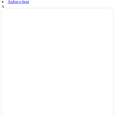
Anfon e-bost
x