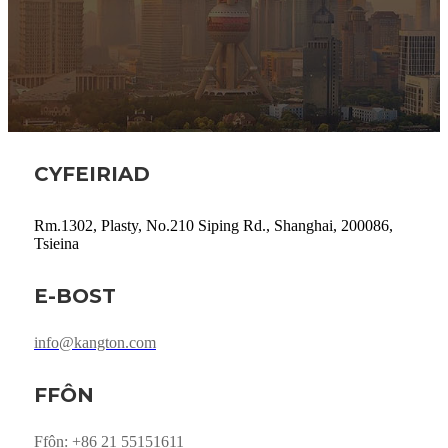
CYFEIRIAD
Rm.1302, Plasty, No.210 Siping Rd., Shanghai, 200086,
Tsieina
E-BOST
info@kangton.com
FFÔN
Ffôn: +86 21 55151611