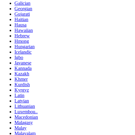
Galician
Georgian
Gujarati
Haitian
Hausa
Hawaiian
Hebrew
Hmong
Hungarian
Icelandic
Igbo
Javanese
Kannada
Kazakh
Khmer
Kurdish
Kyrgyz
Latin
Latvian
Lithuanian
Luxembou..
Macedonian
Malagasy
Malay
Malayalam