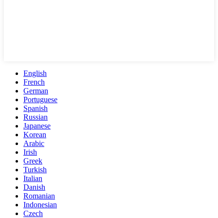
English
French
German
Portuguese
Spanish
Russian
Japanese
Korean
Arabic
Irish
Greek
Turkish
Italian
Danish
Romanian
Indonesian
Czech