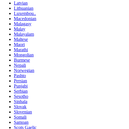
Latvian
Lithuanian
Luxembou..
Macedonian
Malagasy
Malay
Malayalam
Maltese
Maori
Marathi
Mongolian
Burmese
Nepali
Norwegian
Pashto
Persian
Punjabi
Serbian
Sesotho
Sinhala
Slovak
Slovenian
Somali
Samoan
Scots Gaelic