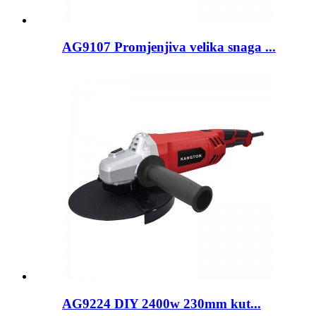
AG9107 Promjenjiva velika snaga ...
AG9224 DIY 2400w 230mm kut...