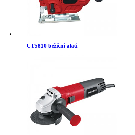
CT5810 bežični alati