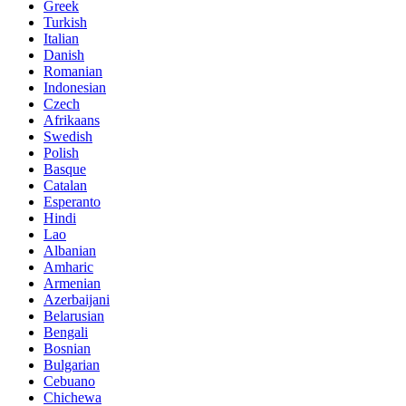
Greek
Turkish
Italian
Danish
Romanian
Indonesian
Czech
Afrikaans
Swedish
Polish
Basque
Catalan
Esperanto
Hindi
Lao
Albanian
Amharic
Armenian
Azerbaijani
Belarusian
Bengali
Bosnian
Bulgarian
Cebuano
Chichewa