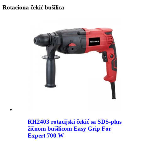
Rotaciona čekić bušilica
RH2403 rotacijski čekić sa SDS-plus
žičnom bušilicom Easy Grip For
Expert 700 W