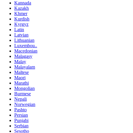
Kannada
Kazakh
Khmer
Kurdish
Kyrgyz
Latin
Latvian
Lithuanian
Luxembou..
Macedonian
Malagasy
Malay
Malayalam
Maltese
Maori
Marathi
Mongolian
Burmese
Nepali
Norwegian
Pashto
Persian
Punjabi
Serbian
Sesotho