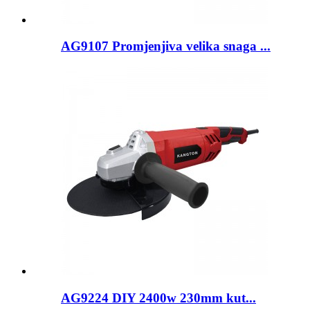
AG9107 Promjenjiva velika snaga ...
AG9224 DIY 2400w 230mm kut...