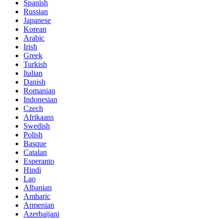
Spanish
Russian
Japanese
Korean
Arabic
Irish
Greek
Turkish
Italian
Danish
Romanian
Indonesian
Czech
Afrikaans
Swedish
Polish
Basque
Catalan
Esperanto
Hindi
Lao
Albanian
Amharic
Armenian
Azerbaijani