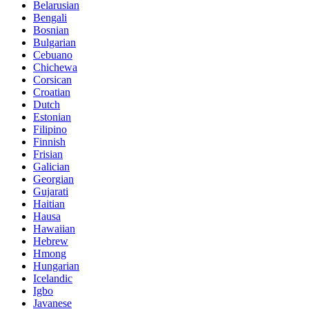
Belarusian
Bengali
Bosnian
Bulgarian
Cebuano
Chichewa
Corsican
Croatian
Dutch
Estonian
Filipino
Finnish
Frisian
Galician
Georgian
Gujarati
Haitian
Hausa
Hawaiian
Hebrew
Hmong
Hungarian
Icelandic
Igbo
Javanese