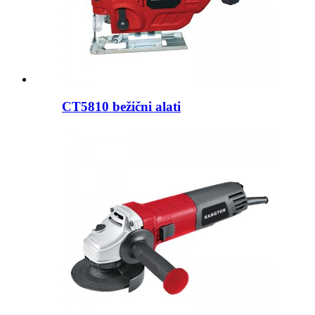
CT5810 bežični alati