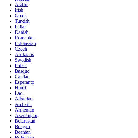
Arabic
Irish
Greek
Turkish
Italian
Danish
Romanian
Indonesian
Czech
Afrikaans
Swedish
Polish
Basque
Catalan
Esperanto
Hindi
Lao
Albanian
Amharic
Armenian
Azerbaijani
Belarusian
Bengali
Bosnian
Bulgarian