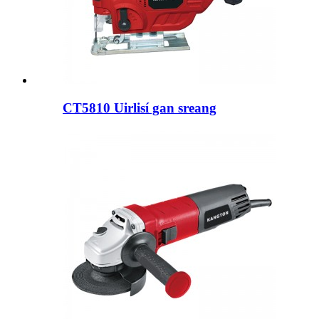
CT5810 Uirlisí gan sreang