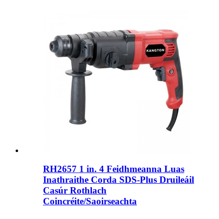
RH2657 1 in. 4 Feidhmeanna Luas
Inathraithe Corda SDS-Plus Druileáil
Casúr Rothlach
Coincréite/Saoirseachta