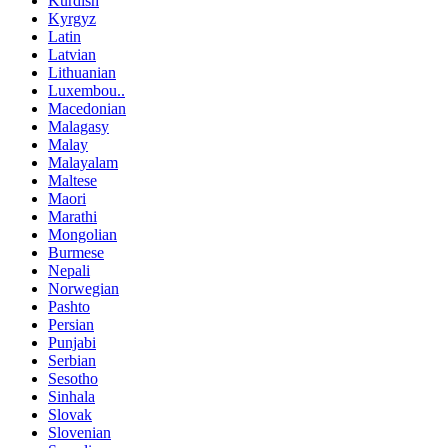
Kurdish
Kyrgyz
Latin
Latvian
Lithuanian
Luxembou..
Macedonian
Malagasy
Malay
Malayalam
Maltese
Maori
Marathi
Mongolian
Burmese
Nepali
Norwegian
Pashto
Persian
Punjabi
Serbian
Sesotho
Sinhala
Slovak
Slovenian