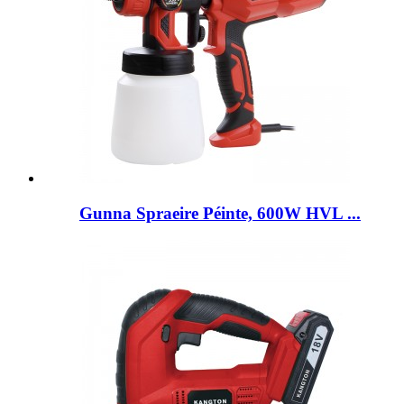
Gunna Spraeire Péinte, 600W HVL ...