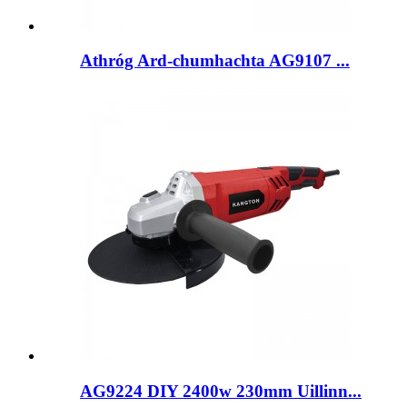
Athróg Ard-chumhachta AG9107 ...
AG9224 DIY 2400w 230mm Uillinn...