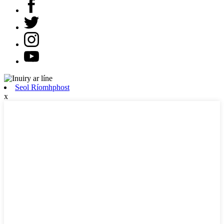
Seol Ríomhphost
x