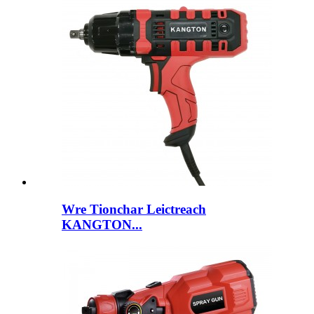
Wre Tionchar Leictreach
KANGTON...