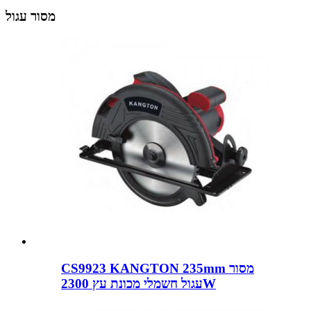
מסור עגול
CS9923 KANGTON 235mm מסור
עגול חשמלי מכונת עץ 2300W