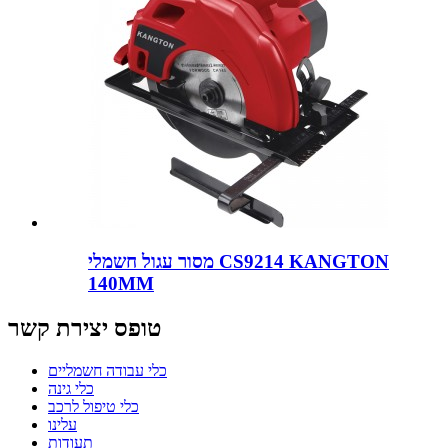
מסור עגול חשמלי CS9214 KANGTON
140MM
טופס יצירת קשר
כלי עבודה חשמליים
כלי גינה
כלי טיפול לרכב
עלינו
תעודות