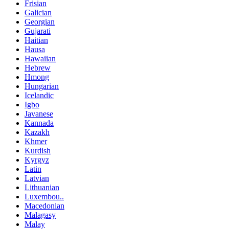
Frisian
Galician
Georgian
Gujarati
Haitian
Hausa
Hawaiian
Hebrew
Hmong
Hungarian
Icelandic
Igbo
Javanese
Kannada
Kazakh
Khmer
Kurdish
Kyrgyz
Latin
Latvian
Lithuanian
Luxembou..
Macedonian
Malagasy
Malay