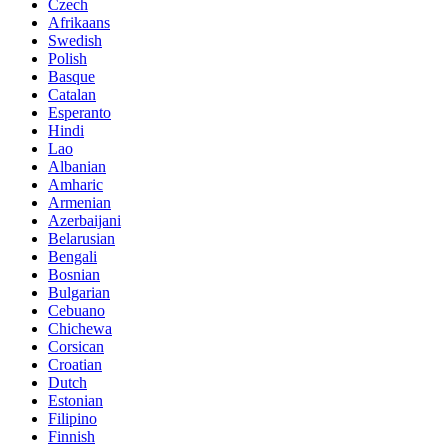
Czech
Afrikaans
Swedish
Polish
Basque
Catalan
Esperanto
Hindi
Lao
Albanian
Amharic
Armenian
Azerbaijani
Belarusian
Bengali
Bosnian
Bulgarian
Cebuano
Chichewa
Corsican
Croatian
Dutch
Estonian
Filipino
Finnish