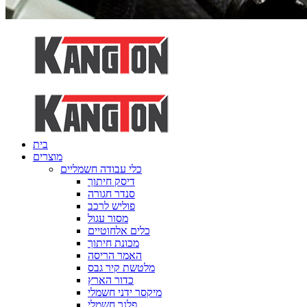
בית
מוצרים
כלי עבודה חשמליים
דיסק חיתוך
סנדר חגורה
פוליש לרכב
מסור עגול
כלים אלחוטיים
מכונת חיתוך
האמר הריסה
מלטשת קיר גבס
כדור הארץ
מיקסר ידני חשמלי
פלנר חשמלי