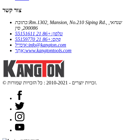
צור קשר
Rm.1302, Mansion, No.210 Siping Rd., שנחאי,
כתובת:
200086, סין
טלפון:
+86 21 55151611
פַקס:
+86 21 55159770
info@kangton.com
אימייל:
www.kangtontools.com
אֲתַר:
© זכויות יוצרים - 2010-2021 : כל הזכויות שמורות.