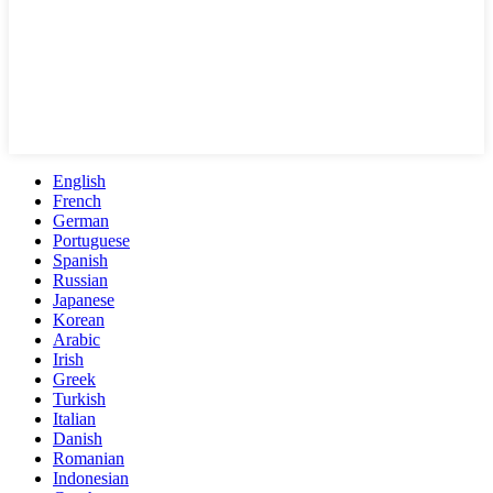
English
French
German
Portuguese
Spanish
Russian
Japanese
Korean
Arabic
Irish
Greek
Turkish
Italian
Danish
Romanian
Indonesian