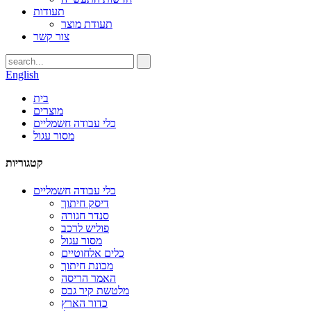
תעודות
תעודת מוצר
צור קשר
English
בית
מוצרים
כלי עבודה חשמליים
מסור עגול
קטגוריות
כלי עבודה חשמליים
דיסק חיתוך
סנדר חגורה
פוליש לרכב
מסור עגול
כלים אלחוטיים
מכונת חיתוך
האמר הריסה
מלטשת קיר גבס
כדור הארץ