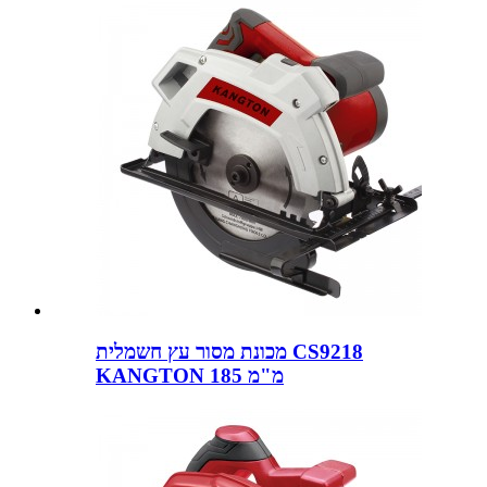
מכונת מסור עץ חשמלית CS9218
KANGTON 185 מ"מ