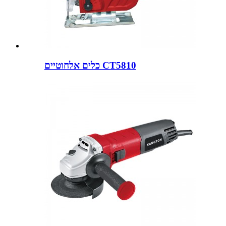
כלים אלחוטיים CT5810