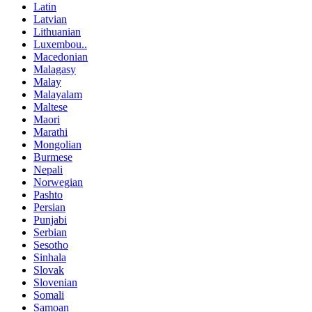
Latin
Latvian
Lithuanian
Luxembou..
Macedonian
Malagasy
Malay
Malayalam
Maltese
Maori
Marathi
Mongolian
Burmese
Nepali
Norwegian
Pashto
Persian
Punjabi
Serbian
Sesotho
Sinhala
Slovak
Slovenian
Somali
Samoan