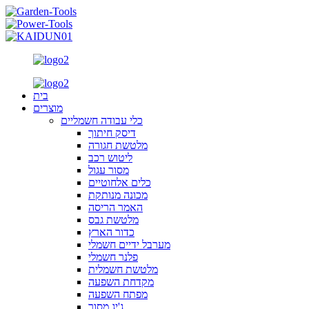
בית
מוצרים
כלי עבודה חשמליים
דיסק חיתוך
מלטשת חגורה
ליטוש רכב
מסור עגול
כלים אלחוטיים
מכונה מנותקת
האמר הריסה
מלטשת גבס
כדור הארץ
מערבל ידיים חשמלי
פלנר חשמלי
מלטשת חשמלית
מקדחת השפעה
מפתח השפעה
ג'יג מסור