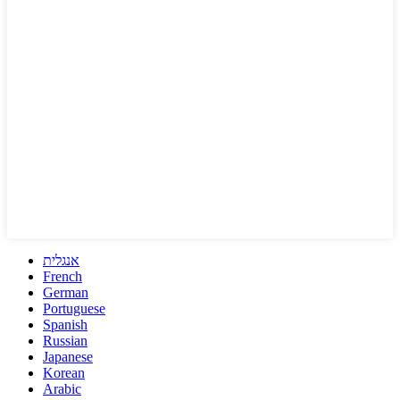
אנגלית
French
German
Portuguese
Spanish
Russian
Japanese
Korean
Arabic