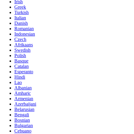
Irish
Greek
Turkish
Italian
Danish
Romanian
Indonesian
Czech
Afrikaans
Swedish
Polish
Basque
Catalan
Esperanto
Hindi
Lao
Albanian
Amharic
Armenian
Azerbaijani
Belarusian
Bengali
Bosnian
Bulgarian
Cebuano