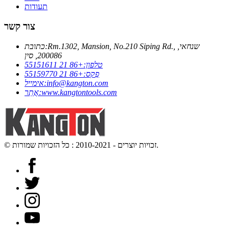
תעודות
צור קשר
Rm.1302, Mansion, No.210 Siping Rd., שנחאי,
כתובת:
200086, סין
טלפון:
+86 21 55151611
פַקס:
+86 21 55159770
info@kangton.com
אימייל:
www.kangtontools.com
אֲתַר:
© זכויות יוצרים - 2010-2021 : כל הזכויות שמורות.