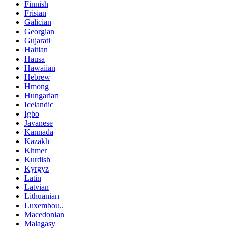
Finnish
Frisian
Galician
Georgian
Gujarati
Haitian
Hausa
Hawaiian
Hebrew
Hmong
Hungarian
Icelandic
Igbo
Javanese
Kannada
Kazakh
Khmer
Kurdish
Kyrgyz
Latin
Latvian
Lithuanian
Luxembou..
Macedonian
Malagasy