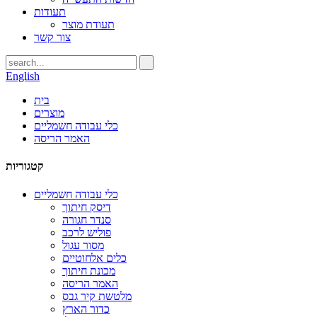
תעודות
תעודת מוצר
צור קשר
English
בית
מוצרים
כלי עבודה חשמליים
האמר הריסה
קטגוריות
כלי עבודה חשמליים
דיסק חיתוך
סנדר חגורה
פוליש לרכב
מסור עגול
כלים אלחוטיים
מכונת חיתוך
האמר הריסה
מלטשת קיר גבס
כדור הארץ