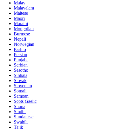
Malay
Malayalam
Maltese
Maori
Marathi
Mongolian
Burmese
Nepali
Norwegian
Pashto
Persian
Punjabi
Serbian
Sesotho
Sinhala
Slovak
Slovenian
Somali
Samoan
Scots Gaelic
Shona
Sindhi
Sundanese
Swahili
Tajik