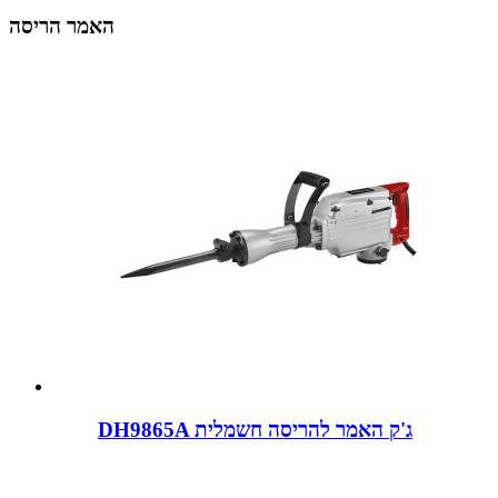
האמר הריסה
DH9865A ג'ק האמר להריסה חשמלית