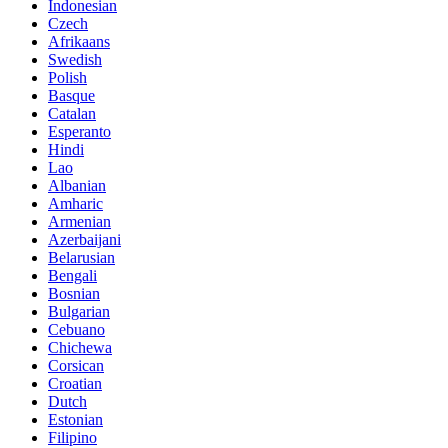
Indonesian
Czech
Afrikaans
Swedish
Polish
Basque
Catalan
Esperanto
Hindi
Lao
Albanian
Amharic
Armenian
Azerbaijani
Belarusian
Bengali
Bosnian
Bulgarian
Cebuano
Chichewa
Corsican
Croatian
Dutch
Estonian
Filipino