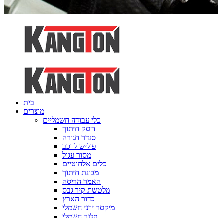
בית
מוצרים
כלי עבודה חשמליים
דיסק חיתוך
סנדר חגורה
פוליש לרכב
מסור עגול
כלים אלחוטיים
מכונת חיתוך
האמר הריסה
מלטשת קיר גבס
כדור הארץ
מיקסר ידני חשמלי
פלנר חשמלי