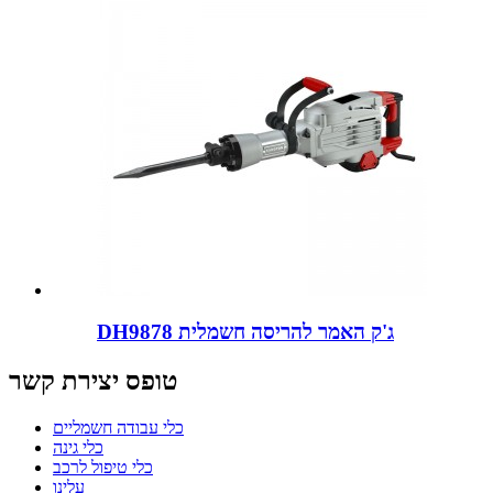
DH9878 ג'ק האמר להריסה חשמלית
טופס יצירת קשר
כלי עבודה חשמליים
כלי גינה
כלי טיפול לרכב
עלינו