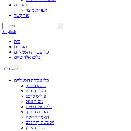
תעודות
תעודת מוצר
צור קשר
English
בית
מוצרים
כלי עבודה חשמליים
כלים אלחוטיים
קטגוריות
כלי עבודה חשמליים
דיסק חיתוך
סנדר חגורה
פוליש לרכב
מסור עגול
כלים אלחוטיים
מכונת חיתוך
האמר הריסה
מלטשת קיר גבס
כדור הארץ