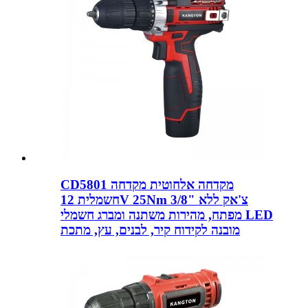
CD5801 מקדחה אלחוטית מקדחה
חשמלית 12V 25Nm 3/8" צ'אק ללא
מפתח, מהירות משתנה ומברג חשמלי LED
מובנה לקידוח קיר, לבנים, עץ, מתכת