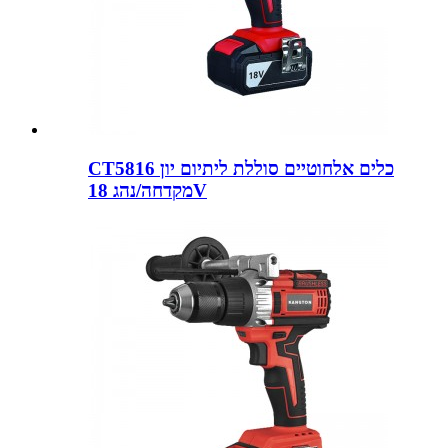
CT5816 כלים אלחוטיים סוללת ליתיום יון
מקדחה/נהג 18V