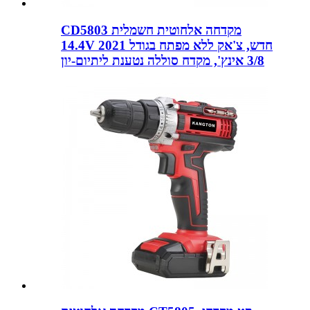
CD5803 מקדחה אלחוטית חשמלית
14.4V 2021 חדש, צ'אק ללא מפתח בגודל
3/8 אינץ', מקדח סוללה נטענת ליתיום-יון