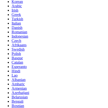
Korean
Arabic
Irish
Greek
Turkish
Italian
Danish
Romanian
Indonesian
Czech
Afrikaans
Swedish
Polish
Basque
Catalan
Esperanto
Hindi
Lao
Albanian
Amharic
Armenian
Azerbaijani
Belarusian
Bengali
Bosnian