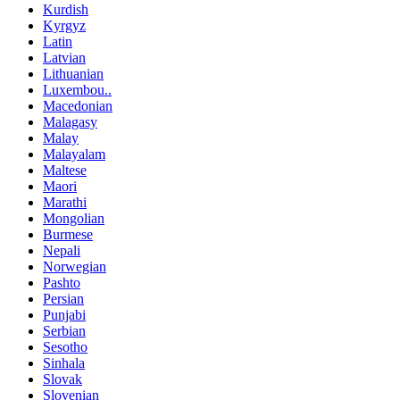
Kurdish
Kyrgyz
Latin
Latvian
Lithuanian
Luxembou..
Macedonian
Malagasy
Malay
Malayalam
Maltese
Maori
Marathi
Mongolian
Burmese
Nepali
Norwegian
Pashto
Persian
Punjabi
Serbian
Sesotho
Sinhala
Slovak
Slovenian