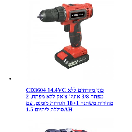
CD3604 14.4VC כונן מקדחים ללא
מפתח 3/8 אינץ' צ'אק ללא מפתח, 2
מהירות משתנה 18+1 הגדרות מומנט, עם
סוללת ליתיום 1.5AH