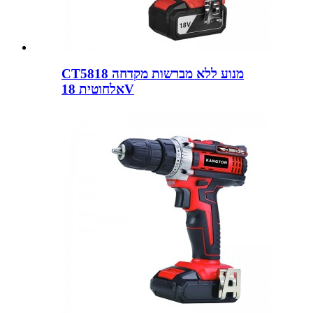
CT5818 מנוע ללא מברשות מקדחה
אלחוטית 18V