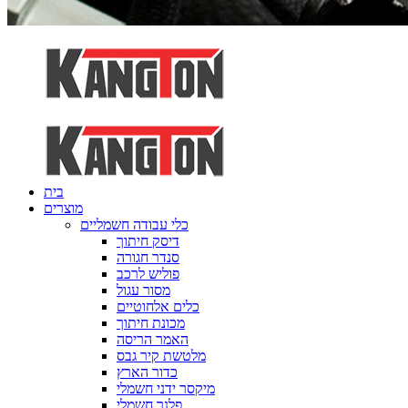
בית
מוצרים
כלי עבודה חשמליים
דיסק חיתוך
סנדר חגורה
פוליש לרכב
מסור עגול
כלים אלחוטיים
מכונת חיתוך
האמר הריסה
מלטשת קיר גבס
כדור הארץ
מיקסר ידני חשמלי
פלנר חשמלי