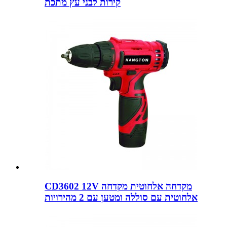
קירות לבני עץ מתכת
CD3602 12V מקדחה אלחוטית מקדחה
אלחוטית עם סוללה ומטען עם 2 מהירויות