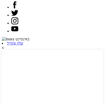
שלח אימייל
x