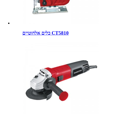
כלים אלחוטיים CT5810