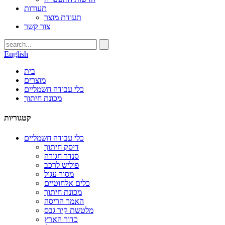
תעודות
תעודת מוצר
צור קשר
English
בית
מוצרים
כלי עבודה חשמליים
מכונת חיתוך
קטגוריות
כלי עבודה חשמליים
דיסק חיתוך
סנדר חגורה
פוליש לרכב
מסור עגול
כלים אלחוטיים
מכונת חיתוך
האמר הריסה
מלטשת קיר גבס
כדור הארץ