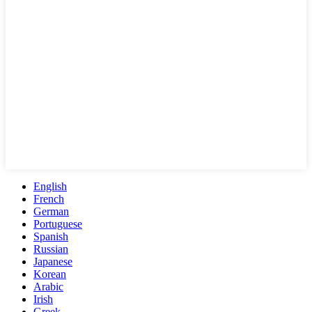
English
French
German
Portuguese
Spanish
Russian
Japanese
Korean
Arabic
Irish
Greek