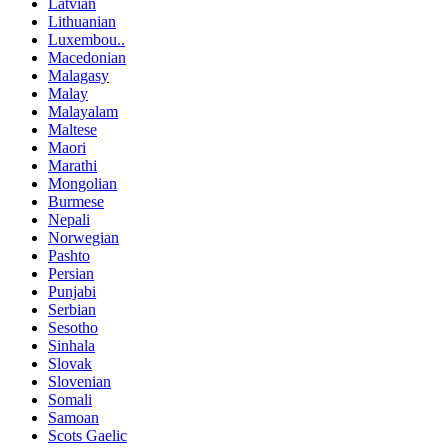
Latvian
Lithuanian
Luxembou..
Macedonian
Malagasy
Malay
Malayalam
Maltese
Maori
Marathi
Mongolian
Burmese
Nepali
Norwegian
Pashto
Persian
Punjabi
Serbian
Sesotho
Sinhala
Slovak
Slovenian
Somali
Samoan
Scots Gaelic