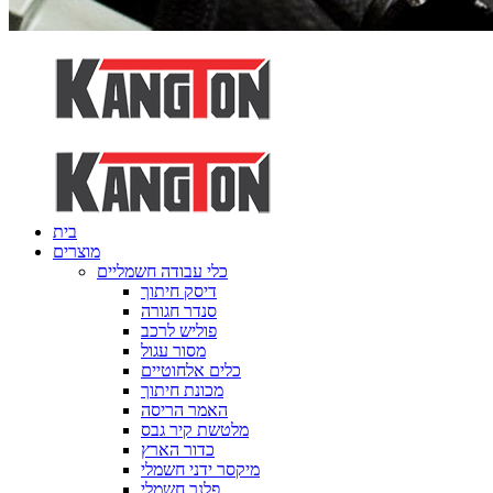
בית
מוצרים
כלי עבודה חשמליים
דיסק חיתוך
סנדר חגורה
פוליש לרכב
מסור עגול
כלים אלחוטיים
מכונת חיתוך
האמר הריסה
מלטשת קיר גבס
כדור הארץ
מיקסר ידני חשמלי
פלנר חשמלי