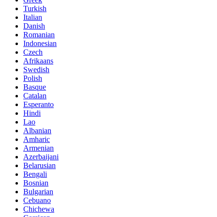
Turkish
Italian
Danish
Romanian
Indonesian
Czech
Afrikaans
Swedish
Polish
Basque
Catalan
Esperanto
Hindi
Lao
Albanian
Amharic
Armenian
Azerbaijani
Belarusian
Bengali
Bosnian
Bulgarian
Cebuano
Chichewa