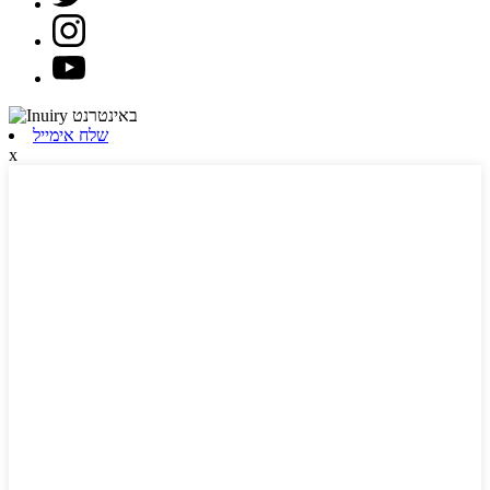
שלח אימייל
x