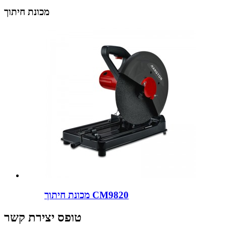
מכונת חיתוך
מכונת חיתוך CM9820
טופס יצירת קשר