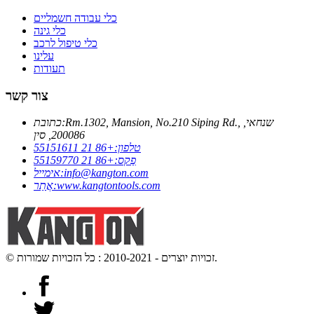
כלי עבודה חשמליים
כלי גינה
כלי טיפול לרכב
עלינו
תעודות
צור קשר
Rm.1302, Mansion, No.210 Siping Rd., שנחאי,
כתובת:
200086, סין
טלפון:
+86 21 55151611
פַקס:
+86 21 55159770
info@kangton.com
אימייל:
www.kangtontools.com
אֲתַר:
© זכויות יוצרים - 2010-2021 : כל הזכויות שמורות.