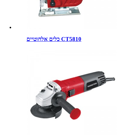
כלים אלחוטיים CT5810