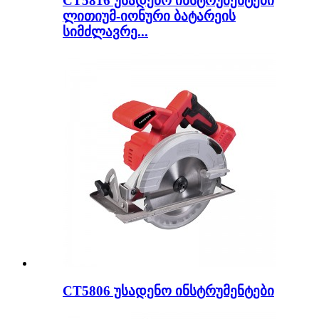
CT5816 უსადენო ინსტრუმენტები
ლითიუმ-იონური ბატარეის
სიმძლავრე...
CT5806 უსადენო ინსტრუმენტები