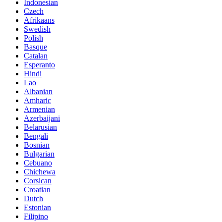
Indonesian
Czech
Afrikaans
Swedish
Polish
Basque
Catalan
Esperanto
Hindi
Lao
Albanian
Amharic
Armenian
Azerbaijani
Belarusian
Bengali
Bosnian
Bulgarian
Cebuano
Chichewa
Corsican
Croatian
Dutch
Estonian
Filipino