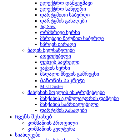
ელექტრო დამგეგმავი
ელექტრო სანდერი
დარტყმითი საბურღი
დარტყმის გასაღები
Jig Saw
ორმხრივი ხერხი
მბრუნავი ჩაქუჩით საბურღი
სპრეის იარაღი
ბაღის ხელსაწყოები
აფეთქებული
ფუნჯის საჭრელი
ჯაჭვის ხერხი
მაღალი წნევის გამრეცხი
Გაზონის საკრეჭი
Mist Duster
მანქანის მოვლის ინსტრუმენტები
მანქანის აკუმულატორის დამტენი
მანქანის საპრიალებელი
დარტყმის გასაღები
Ჩვენს შესახებ
კომპანიის პროფილი
კომპანიის კულტურა
სიახლეები