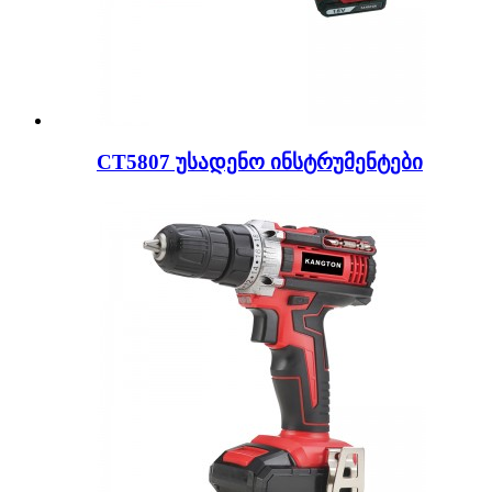
CT5807 უსადენო ინსტრუმენტები