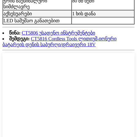
ჭრის მაქსიმალური
80 მმ ხეში
სიმძლავრე
აქსესუარები
1 ხის დანა
LED სამუშაო განათებით
წინა:
CT5806 უსადენო ინსტრუმენტები
შემდეგი:
CT5816 Cordless Tools ლითიუმ-იონური
ბატარეის დენის საბურღი/დრაივერი 18V