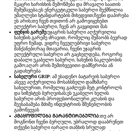
მკაცრი ხარისხის შემოწმება და მრავალი საათის
შემუშავება;ეს ენერგეტიკული საბურღი შექმნილია
უმაღლესი სტანდარტების მიხედვით;ჩვენი დაპირება
ეს არის;თუ ჩვენ თვითონ არ გამოვიყენებთ
ელექტრო საბურღი, ჩვენ არ გავყიდით მას
ფუნჯის გარეშე:
უჯაგრის საბურღი აღჭურვილია
ხახუნის გარეშე ძრავით, რომელიც მუშაობს ბევრად
უფრო ჩუმად, ვიდრე ჩვეულებრივი საბურღი
მანქანები;რაც მთავარია, ჩვენი უჯაგრის
ელექტრული საბურღი არ გაცხელდება, როგორც
დაბალი უკაბელო საბურღი, ხახუნის ნაკლებობის
გამო;აღარ არის შემთხვევითი დამწვრობა ან
გადახურება
სახელური GRIP
: ამ უსადენო ბატარეის საბურღი
ასევე აღჭურვილია მოსახსნელი დამხმარე
სახელურით, რომელიც გაძლევს მეტ კონტროლს
და სიზუსტეს ბურღვისას;ეს უკაბელო ხელის
საბურღი არის პროფესიონალური კლასის და
შეესაბამება მძიმე ინდუსტრიის მშენებლობის
გამოწვევას
ᲙᲛᲐᲧᲝᲤᲘᲚᲔᲑᲐ ᲒᲐᲠᲐᲜᲢᲘᲠᲔᲑᲣᲚᲘᲐ
:თუ არ
მოგწონთ ჩვენი ბურღული, უბრალოდ დააბრუნეთ
თქვენი საბურღი იარაღი თანხის სრულად