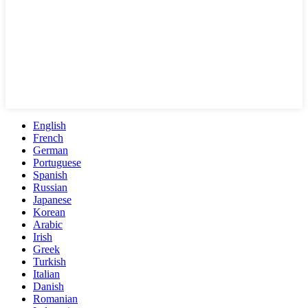
English
French
German
Portuguese
Spanish
Russian
Japanese
Korean
Arabic
Irish
Greek
Turkish
Italian
Danish
Romanian