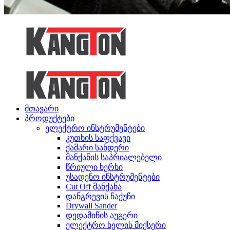
მთავარი
პროდუქტები
ელექტრო ინსტრუმენტები
კუთხის საფქვავი
ქამარი სანდერი
მანქანის საპრიალებელი
წრიული ხერხი
უსადენო ინსტრუმენტები
Cut Off მანქანა
დანგრევის ჩაქუჩი
Drywall Sander
დედამიწის აუგერი
ელექტრო ხელის მიქსერი