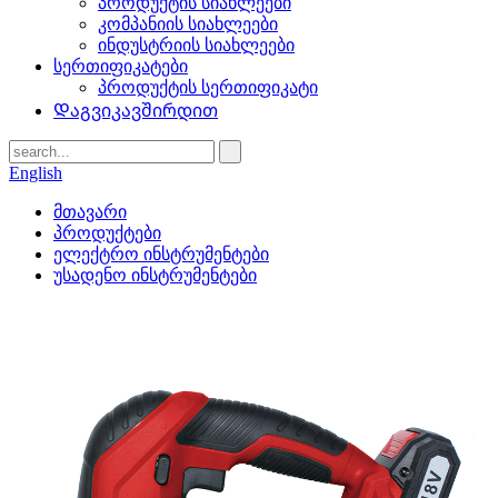
პროდუქტის სიახლეები
კომპანიის სიახლეები
ინდუსტრიის სიახლეები
სერთიფიკატები
პროდუქტის სერთიფიკატი
Დაგვიკავშირდით
English
მთავარი
პროდუქტები
ელექტრო ინსტრუმენტები
უსადენო ინსტრუმენტები