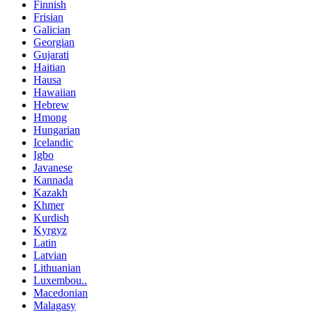
Finnish
Frisian
Galician
Georgian
Gujarati
Haitian
Hausa
Hawaiian
Hebrew
Hmong
Hungarian
Icelandic
Igbo
Javanese
Kannada
Kazakh
Khmer
Kurdish
Kyrgyz
Latin
Latvian
Lithuanian
Luxembou..
Macedonian
Malagasy