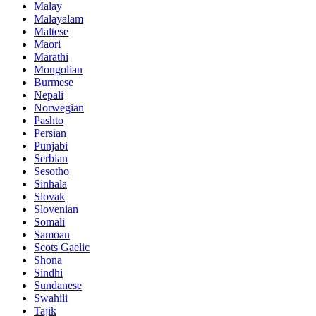
Malay
Malayalam
Maltese
Maori
Marathi
Mongolian
Burmese
Nepali
Norwegian
Pashto
Persian
Punjabi
Serbian
Sesotho
Sinhala
Slovak
Slovenian
Somali
Samoan
Scots Gaelic
Shona
Sindhi
Sundanese
Swahili
Tajik