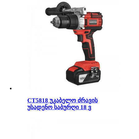
CT5818 უკაბელო ძრავის
უსადენო საბურღი 18 ვ