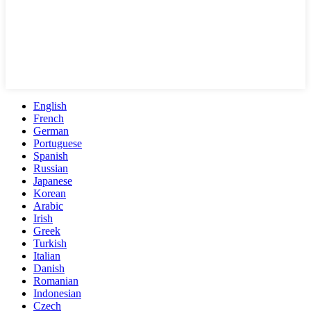
English
French
German
Portuguese
Spanish
Russian
Japanese
Korean
Arabic
Irish
Greek
Turkish
Italian
Danish
Romanian
Indonesian
Czech