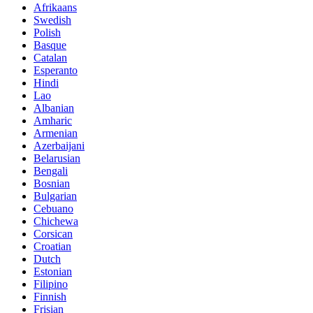
Afrikaans
Swedish
Polish
Basque
Catalan
Esperanto
Hindi
Lao
Albanian
Amharic
Armenian
Azerbaijani
Belarusian
Bengali
Bosnian
Bulgarian
Cebuano
Chichewa
Corsican
Croatian
Dutch
Estonian
Filipino
Finnish
Frisian