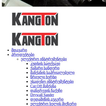
მთავარი
პროდუქტები
ელექტრო ინსტრუმენტები
კუთხის საფქვავი
ქამარი სანდერი
მანქანის საპრიალებელი
წრიული ხერხი
უსადენო ინსტრუმენტები
Cut Off მანქანა
დანგრევის ჩაქუჩი
Drywall Sander
დედამიწის აუგერი
ელექტრო ხელის მიქსერი