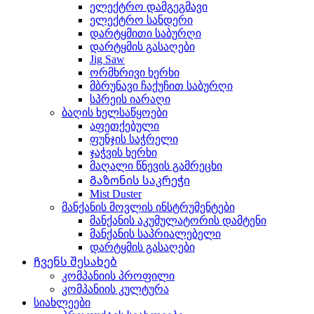
ელექტრო დამგეგმავი
ელექტრო სანდერი
დარტყმითი საბურღი
დარტყმის გასაღები
Jig Saw
ორმხრივი ხერხი
მბრუნავი ჩაქუჩით საბურღი
სპრეის იარაღი
ბაღის ხელსაწყოები
აფეთქებული
ფუნჯის საჭრელი
ჯაჭვის ხერხი
მაღალი წნევის გამრეცხი
Გაზონის საკრეჭი
Mist Duster
მანქანის მოვლის ინსტრუმენტები
მანქანის აკუმულატორის დამტენი
მანქანის საპრიალებელი
დარტყმის გასაღები
Ჩვენს შესახებ
კომპანიის პროფილი
კომპანიის კულტურა
სიახლეები