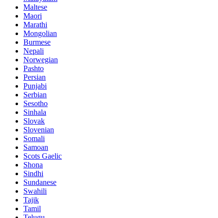
Maltese
Maori
Marathi
Mongolian
Burmese
Nepali
Norwegian
Pashto
Persian
Punjabi
Serbian
Sesotho
Sinhala
Slovak
Slovenian
Somali
Samoan
Scots Gaelic
Shona
Sindhi
Sundanese
Swahili
Tajik
Tamil
Telugu