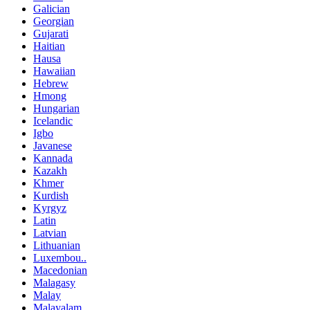
Galician
Georgian
Gujarati
Haitian
Hausa
Hawaiian
Hebrew
Hmong
Hungarian
Icelandic
Igbo
Javanese
Kannada
Kazakh
Khmer
Kurdish
Kyrgyz
Latin
Latvian
Lithuanian
Luxembou..
Macedonian
Malagasy
Malay
Malayalam