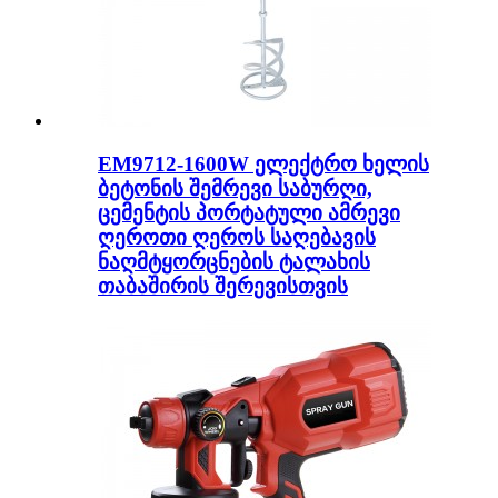
EM9712-1600W ელექტრო ხელის
ბეტონის შემრევი საბურღი,
ცემენტის პორტატული ამრევი
ღეროთი ღეროს საღებავის
ნაღმტყორცნების ტალახის
თაბაშირის შერევისთვის