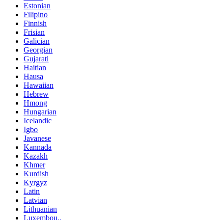
Estonian
Filipino
Finnish
Frisian
Galician
Georgian
Gujarati
Haitian
Hausa
Hawaiian
Hebrew
Hmong
Hungarian
Icelandic
Igbo
Javanese
Kannada
Kazakh
Khmer
Kurdish
Kyrgyz
Latin
Latvian
Lithuanian
Luxembou..