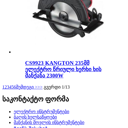
CS9923 KANGTON 235მმ
ელექტრო წრიული ხერხი ხის
მანქანა 2300W
1
2
3
4
5
6
შემდეგი >
>>
გვერდი 1/13
საკონტაქტო ფორმა
ელექტრო ინსტრუმენტები
ბაღის ხელსაწყოები
მანქანის მოვლის ინსტრუმენტები