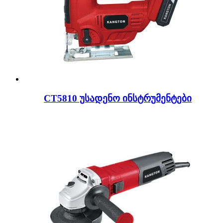
CT5810 უსადენო ინსტრუმენტები