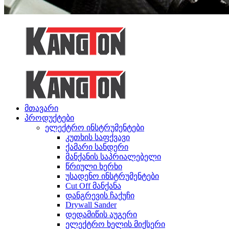
მთავარი
პროდუქტები
ელექტრო ინსტრუმენტები
კუთხის საფქვავი
ქამარი სანდერი
მანქანის საპრიალებელი
წრიული ხერხი
უსადენო ინსტრუმენტები
Cut Off მანქანა
დანგრევის ჩაქუჩი
Drywall Sander
დედამიწის აუგერი
ელექტრო ხელის მიქსერი