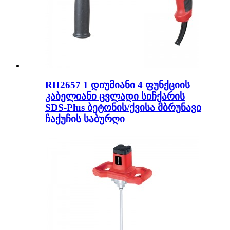
RH2657 1 დიუმიანი 4 ფუნქციის
კაბელიანი ცვლადი სიჩქარის
SDS-Plus ბეტონის/ქვისა მბრუნავი
ჩაქუჩის საბურღი