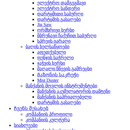
ელექტრო დამგეგმავი
ელექტრო სანდერი
დარტყმითი საბურღი
დარტყმის გასაღები
Jig Saw
ორმხრივი ხერხი
მბრუნავი ჩაქუჩით საბურღი
სპრეის იარაღი
ბაღის ხელსაწყოები
აფეთქებული
ფუნჯის საჭრელი
ჯაჭვის ხერხი
მაღალი წნევის გამრეცხი
Გაზონის საკრეჭი
Mist Duster
მანქანის მოვლის ინსტრუმენტები
მანქანის აკუმულატორის დამტენი
მანქანის საპრიალებელი
დარტყმის გასაღები
Ჩვენს შესახებ
კომპანიის პროფილი
კომპანიის კულტურა
სიახლეები