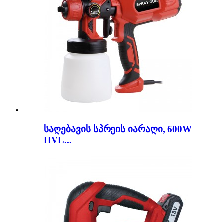
საღებავის სპრეის იარაღი, 600W
HVL...