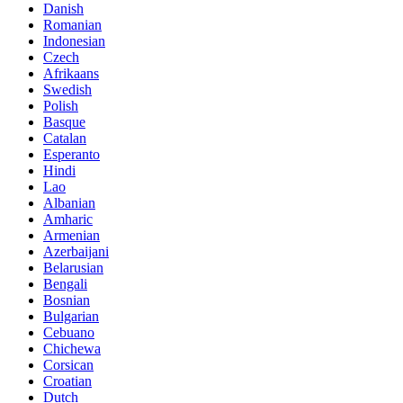
Danish
Romanian
Indonesian
Czech
Afrikaans
Swedish
Polish
Basque
Catalan
Esperanto
Hindi
Lao
Albanian
Amharic
Armenian
Azerbaijani
Belarusian
Bengali
Bosnian
Bulgarian
Cebuano
Chichewa
Corsican
Croatian
Dutch