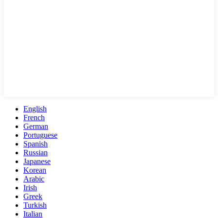
English
French
German
Portuguese
Spanish
Russian
Japanese
Korean
Arabic
Irish
Greek
Turkish
Italian