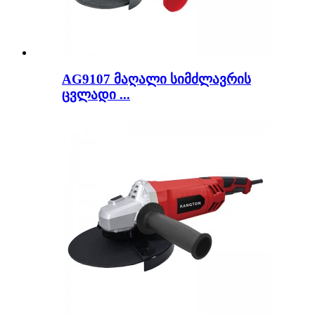
AG9107 მაღალი სიმძლავრის
ცვლადი ...