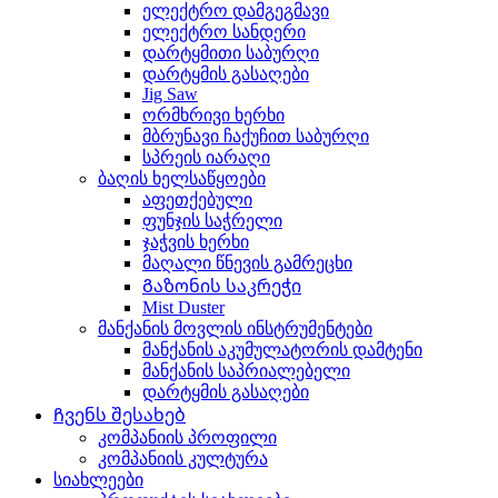
ელექტრო დამგეგმავი
ელექტრო სანდერი
დარტყმითი საბურღი
დარტყმის გასაღები
Jig Saw
ორმხრივი ხერხი
მბრუნავი ჩაქუჩით საბურღი
სპრეის იარაღი
ბაღის ხელსაწყოები
აფეთქებული
ფუნჯის საჭრელი
ჯაჭვის ხერხი
მაღალი წნევის გამრეცხი
Გაზონის საკრეჭი
Mist Duster
მანქანის მოვლის ინსტრუმენტები
მანქანის აკუმულატორის დამტენი
მანქანის საპრიალებელი
დარტყმის გასაღები
Ჩვენს შესახებ
კომპანიის პროფილი
კომპანიის კულტურა
სიახლეები