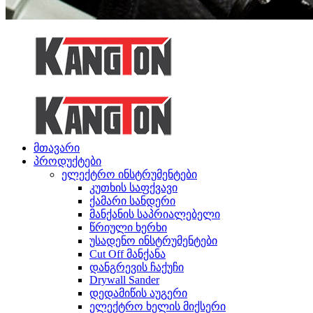
მთავარი
პროდუქტები
ელექტრო ინსტრუმენტები
კუთხის საფქვავი
ქამარი სანდერი
მანქანის საპრიალებელი
წრიული ხერხი
უსადენო ინსტრუმენტები
Cut Off მანქანა
დანგრევის ჩაქუჩი
Drywall Sander
დედამიწის აუგერი
ელექტრო ხელის მიქსერი