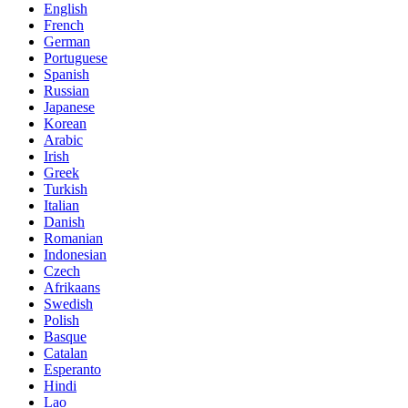
English
French
German
Portuguese
Spanish
Russian
Japanese
Korean
Arabic
Irish
Greek
Turkish
Italian
Danish
Romanian
Indonesian
Czech
Afrikaans
Swedish
Polish
Basque
Catalan
Esperanto
Hindi
Lao