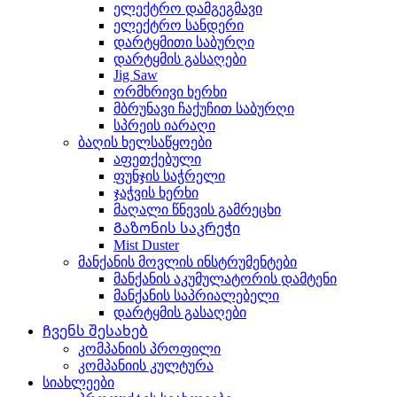
ელექტრო დამგეგმავი
ელექტრო სანდერი
დარტყმითი საბურღი
დარტყმის გასაღები
Jig Saw
ორმხრივი ხერხი
მბრუნავი ჩაქუჩით საბურღი
სპრეის იარაღი
ბაღის ხელსაწყოები
აფეთქებული
ფუნჯის საჭრელი
ჯაჭვის ხერხი
მაღალი წნევის გამრეცხი
Გაზონის საკრეჭი
Mist Duster
მანქანის მოვლის ინსტრუმენტები
მანქანის აკუმულატორის დამტენი
მანქანის საპრიალებელი
დარტყმის გასაღები
Ჩვენს შესახებ
კომპანიის პროფილი
კომპანიის კულტურა
სიახლეები