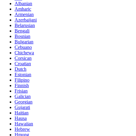
Albanian
Amharic
Armenian
Azerbaijani
Belarusian
Bengali
Bosnian
Bulgarian
Cebuano
Chichewa
Corsican
Croatian
Dutch
Estonian
Filipino
Finnish
Frisian
Galician
Georgian
Gujarati
Haitian
Hausa
Hawaiian
Hebrew
Hmong