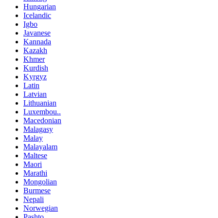
Hungarian
Icelandic
Igbo
Javanese
Kannada
Kazakh
Khmer
Kurdish
Kyrgyz
Latin
Latvian
Lithuanian
Luxembou..
Macedonian
Malagasy
Malay
Malayalam
Maltese
Maori
Marathi
Mongolian
Burmese
Nepali
Norwegian
Pashto