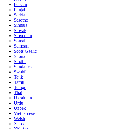
Persian
Punjabi
Serbian
Sesotho
Sinhala
Slovak
Slovenian
Somali
Samoan
Scots Gaelic
Shona
Sindhi
Sundanese
Swahili
Tajik
Tamil
Telugu
Thai
Ukrainian
Urdu
Uzbek
Vietnamese
Welsh
Xhosa
Yiddish