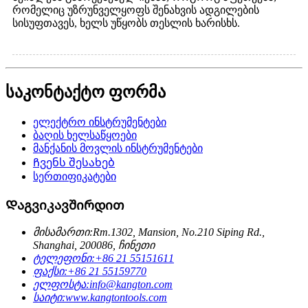
რომელიც უზრუნველყოფს შენახვის ადგილების
სისუფთავეს, ხელს უწყობს თესლის ხარისხს.
საკონტაქტო ფორმა
ელექტრო ინსტრუმენტები
ბაღის ხელსაწყოები
მანქანის მოვლის ინსტრუმენტები
Ჩვენს შესახებ
სერთიფიკატები
Დაგვიკავშირდით
მისამართი:
Rm.1302, Mansion, No.210 Siping Rd.,
Shanghai, 200086, ჩინეთი
ტელეფონი:
+86 21 55151611
ფაქსი:
+86 21 55159770
ელფოსტა:
info@kangton.com
საიტი:
www.kangtontools.com