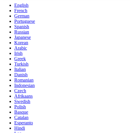
English
French
German
Portuguese
Spanish
Russian
Japanese
Korean
Arabic
Irish
Greek
Turkish
Italian
Danish
Romanian
Indonesian
Czech
Afrikaans
Swedish
Polish
Basque
Catalan
Esperanto
Hindi