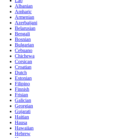
Lao
Albanian
Amharic
Armenian
Azerbaijani
Belarusian
Bengali
Bosnian
Bulgarian
Cebuano
Chichewa
Corsican
Croatian
Dutch
Estonian
Filipino
Finnish
Frisian
Galician
Georgian
Gujarati
Haitian
Hausa
Hawaiian
Hebrew