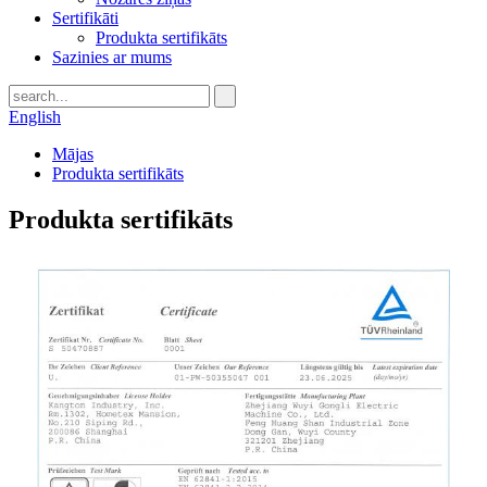
Sertifikāti
Produkta sertifikāts
Sazinies ar mums
English
Mājas
Produkta sertifikāts
Produkta sertifikāts