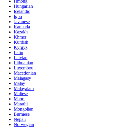
Hmong
Hungarian
Icelandic
Igbo
Javanese
Kannada
Kazakh
Khmer
Kurdish
Kyrgyz
Latin
Latvian
Lithuanian
Luxembou..
Macedonian
Malagasy
Malay
Malayalam
Maltese
Maori
Marathi
Mongolian
Burmese
Nepali
Norwegian