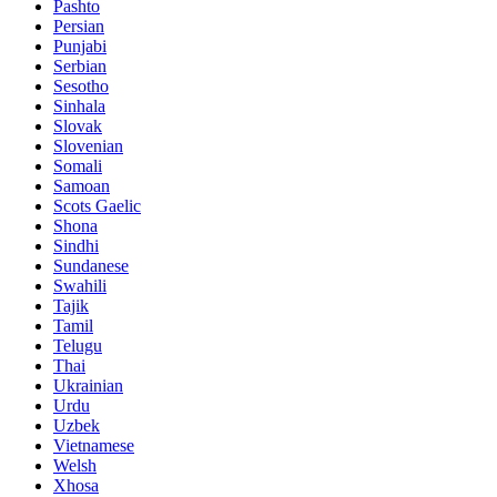
Pashto
Persian
Punjabi
Serbian
Sesotho
Sinhala
Slovak
Slovenian
Somali
Samoan
Scots Gaelic
Shona
Sindhi
Sundanese
Swahili
Tajik
Tamil
Telugu
Thai
Ukrainian
Urdu
Uzbek
Vietnamese
Welsh
Xhosa