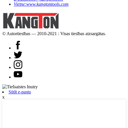
Vietne:
www.kangtontools.com
© Autortiesības — 2010-2021 : Visas tiesības aizsargātas.
Sūtīt e-pastu
x