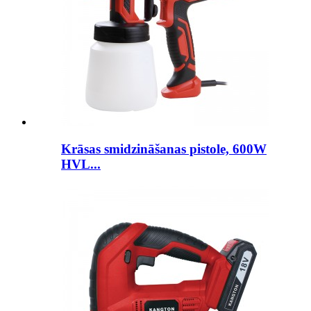
Krāsas smidzināšanas pistole, 600W
HVL...