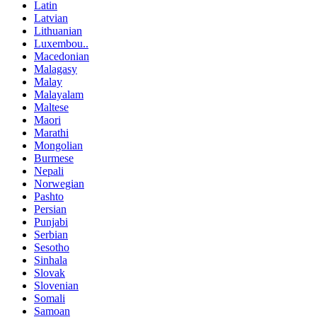
Latin
Latvian
Lithuanian
Luxembou..
Macedonian
Malagasy
Malay
Malayalam
Maltese
Maori
Marathi
Mongolian
Burmese
Nepali
Norwegian
Pashto
Persian
Punjabi
Serbian
Sesotho
Sinhala
Slovak
Slovenian
Somali
Samoan