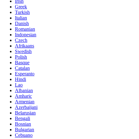
Irish
Greek
Turkish
Italian
Danish
Romanian
Indonesian
Czech
Afrikaans
Swedish
Polish
Basque
Catalan
Esperanto
Hindi
Lao
Albanian
Amharic
Armenian
Azerbaijani
Belarusian
Bengali
Bosnian
Bulgarian
Cebuano