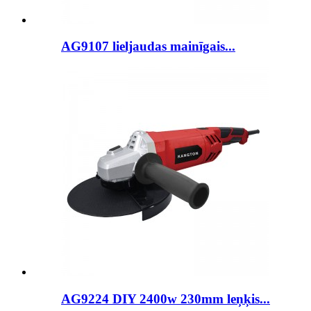
AG9107 lieljaudas mainīgais...
AG9224 DIY 2400w 230mm leņķis...