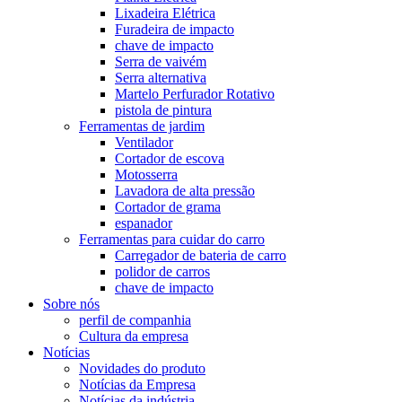
Lixadeira Elétrica
Furadeira de impacto
chave de impacto
Serra de vaivém
Serra alternativa
Martelo Perfurador Rotativo
pistola de pintura
Ferramentas de jardim
Ventilador
Cortador de escova
Motosserra
Lavadora de alta pressão
Cortador de grama
espanador
Ferramentas para cuidar do carro
Carregador de bateria de carro
polidor de carros
chave de impacto
Sobre nós
perfil de companhia
Cultura da empresa
Notícias
Novidades do produto
Notícias da Empresa
Notícias da indústria