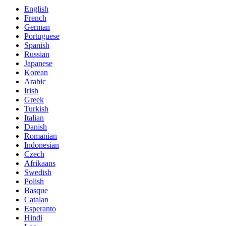
English
French
German
Portuguese
Spanish
Russian
Japanese
Korean
Arabic
Irish
Greek
Turkish
Italian
Danish
Romanian
Indonesian
Czech
Afrikaans
Swedish
Polish
Basque
Catalan
Esperanto
Hindi