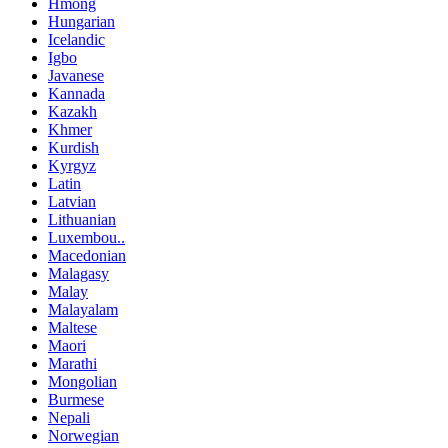
Hmong
Hungarian
Icelandic
Igbo
Javanese
Kannada
Kazakh
Khmer
Kurdish
Kyrgyz
Latin
Latvian
Lithuanian
Luxembou..
Macedonian
Malagasy
Malay
Malayalam
Maltese
Maori
Marathi
Mongolian
Burmese
Nepali
Norwegian