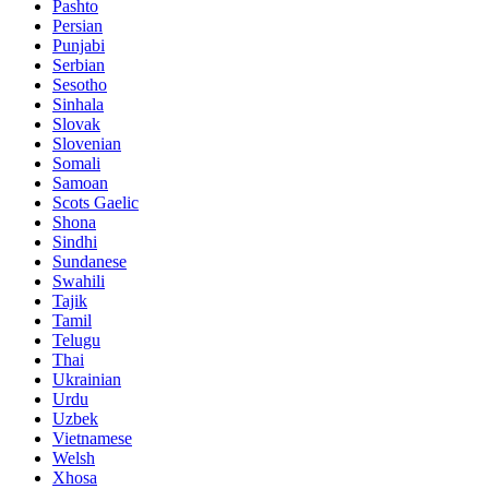
Pashto
Persian
Punjabi
Serbian
Sesotho
Sinhala
Slovak
Slovenian
Somali
Samoan
Scots Gaelic
Shona
Sindhi
Sundanese
Swahili
Tajik
Tamil
Telugu
Thai
Ukrainian
Urdu
Uzbek
Vietnamese
Welsh
Xhosa