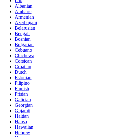
Lao
Albanian
Amharic
Armenian
Azerbaijani
Belarusian
Bengali
Bosnian
Bulgarian
Cebuano
Chichewa
Corsican
Croatian
Dutch
Estonian
Filipino
Finnish
Frisian
Galician
Georgian
Gujarati
Haitian
Hausa
Hawaiian
Hebrew