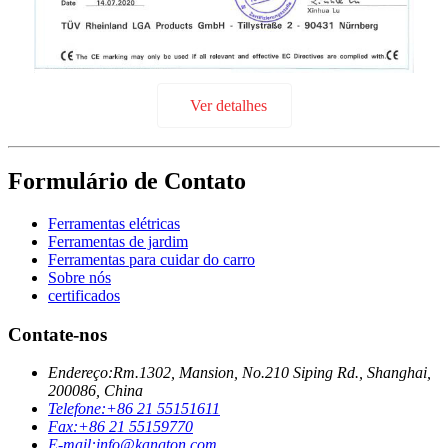
Ver detalhes
Formulário de Contato
Ferramentas elétricas
Ferramentas de jardim
Ferramentas para cuidar do carro
Sobre nós
certificados
Contate-nos
Endereço:
Rm.1302, Mansion, No.210 Siping Rd., Shanghai,
200086, China
Telefone:
+86 21 55151611
Fax:
+86 21 55159770
E-mail:
info@kangton.com