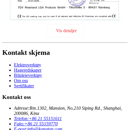
Vis detaljer
Kontakt skjema
Elektroverktøy
Hageredskaper
Bilpleieverktøy
Om oss
Sertifikater
Kontakt oss
Adresse:
Rm.1302, Mansion, No.210 Siping Rd., Shanghai,
200086, Kina
Telefon:
+86 21 55151611
Faks:
+86 21 55159770
E-post:
info@kangton.com