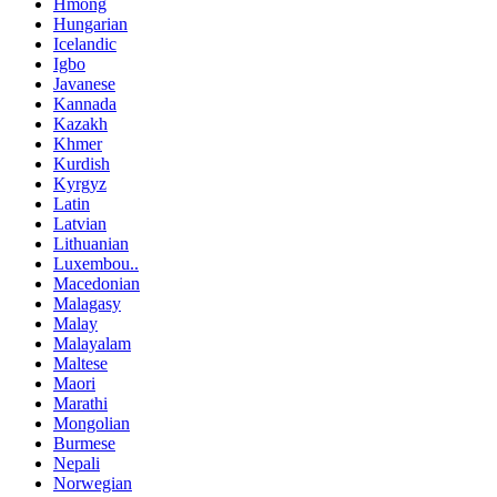
Hmong
Hungarian
Icelandic
Igbo
Javanese
Kannada
Kazakh
Khmer
Kurdish
Kyrgyz
Latin
Latvian
Lithuanian
Luxembou..
Macedonian
Malagasy
Malay
Malayalam
Maltese
Maori
Marathi
Mongolian
Burmese
Nepali
Norwegian