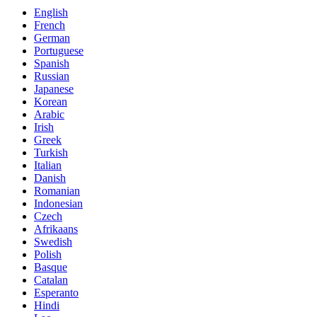
English
French
German
Portuguese
Spanish
Russian
Japanese
Korean
Arabic
Irish
Greek
Turkish
Italian
Danish
Romanian
Indonesian
Czech
Afrikaans
Swedish
Polish
Basque
Catalan
Esperanto
Hindi