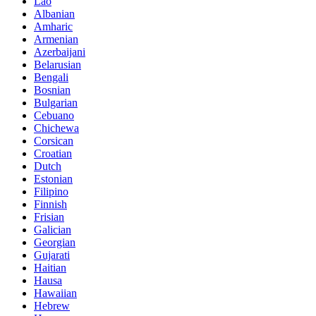
Lao
Albanian
Amharic
Armenian
Azerbaijani
Belarusian
Bengali
Bosnian
Bulgarian
Cebuano
Chichewa
Corsican
Croatian
Dutch
Estonian
Filipino
Finnish
Frisian
Galician
Georgian
Gujarati
Haitian
Hausa
Hawaiian
Hebrew