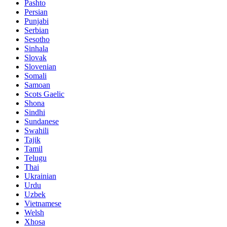
Pashto
Persian
Punjabi
Serbian
Sesotho
Sinhala
Slovak
Slovenian
Somali
Samoan
Scots Gaelic
Shona
Sindhi
Sundanese
Swahili
Tajik
Tamil
Telugu
Thai
Ukrainian
Urdu
Uzbek
Vietnamese
Welsh
Xhosa