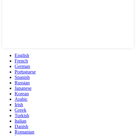
English
French
German
Portuguese
Spanish
Russian
Japanese
Korean
Arabic
Irish
Greek
Turkish
Italian
Danish
Romanian