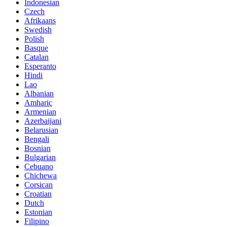
Indonesian
Czech
Afrikaans
Swedish
Polish
Basque
Catalan
Esperanto
Hindi
Lao
Albanian
Amharic
Armenian
Azerbaijani
Belarusian
Bengali
Bosnian
Bulgarian
Cebuano
Chichewa
Corsican
Croatian
Dutch
Estonian
Filipino