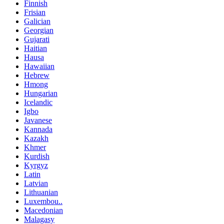
Finnish
Frisian
Galician
Georgian
Gujarati
Haitian
Hausa
Hawaiian
Hebrew
Hmong
Hungarian
Icelandic
Igbo
Javanese
Kannada
Kazakh
Khmer
Kurdish
Kyrgyz
Latin
Latvian
Lithuanian
Luxembou..
Macedonian
Malagasy