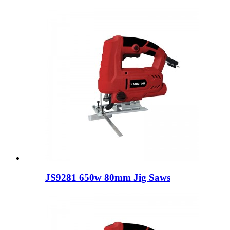
JS9281 650w 80mm Jig Saws