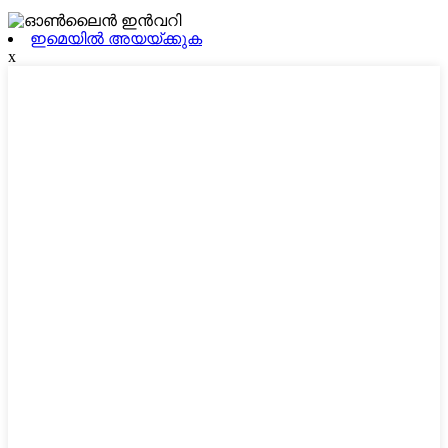
ഇമെയിൽ അയയ്ക്കുക
x