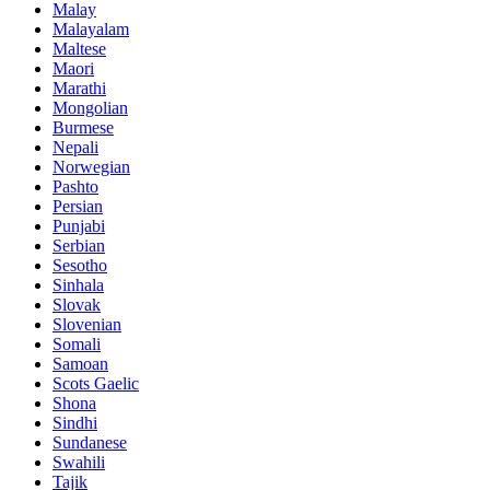
Malay
Malayalam
Maltese
Maori
Marathi
Mongolian
Burmese
Nepali
Norwegian
Pashto
Persian
Punjabi
Serbian
Sesotho
Sinhala
Slovak
Slovenian
Somali
Samoan
Scots Gaelic
Shona
Sindhi
Sundanese
Swahili
Tajik