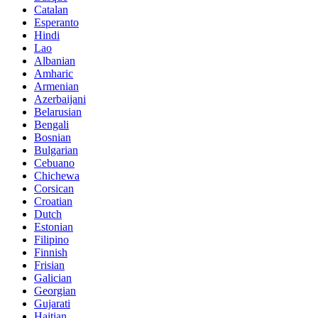
Catalan
Esperanto
Hindi
Lao
Albanian
Amharic
Armenian
Azerbaijani
Belarusian
Bengali
Bosnian
Bulgarian
Cebuano
Chichewa
Corsican
Croatian
Dutch
Estonian
Filipino
Finnish
Frisian
Galician
Georgian
Gujarati
Haitian