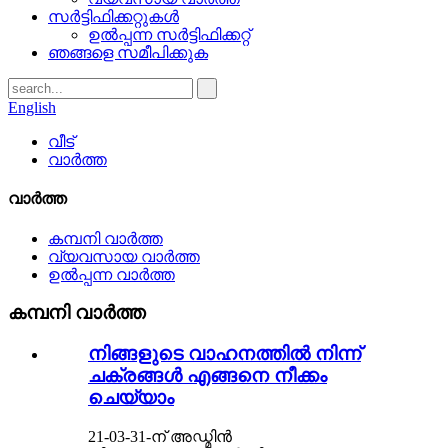
സർട്ടിഫിക്കറ്റുകൾ
ഉൽപ്പന്ന സർട്ടിഫിക്കറ്റ്
ഞങ്ങളെ സമീപിക്കുക
English
വീട്
വാർത്ത
വാർത്ത
കമ്പനി വാർത്ത
വ്യവസായ വാർത്ത
ഉൽപ്പന്ന വാർത്ത
കമ്പനി വാർത്ത
നിങ്ങളുടെ വാഹനത്തിൽ നിന്ന്
ചക്രങ്ങൾ എങ്ങനെ നീക്കം
ചെയ്യാം
21-03-31-ന് അഡ്മിൻ