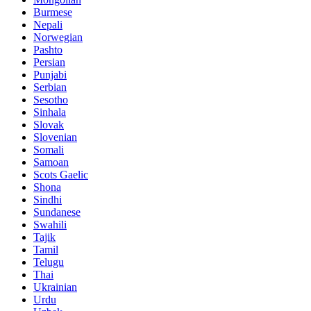
Burmese
Nepali
Norwegian
Pashto
Persian
Punjabi
Serbian
Sesotho
Sinhala
Slovak
Slovenian
Somali
Samoan
Scots Gaelic
Shona
Sindhi
Sundanese
Swahili
Tajik
Tamil
Telugu
Thai
Ukrainian
Urdu