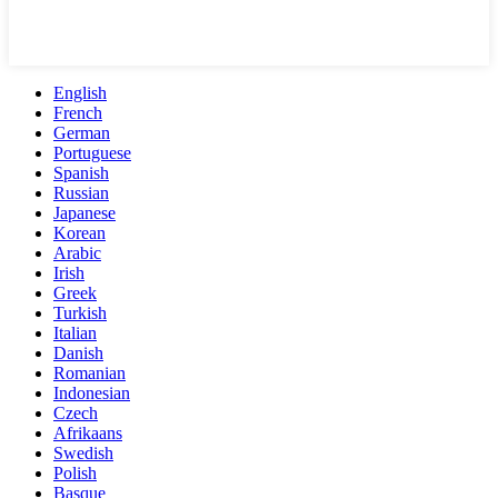
English
French
German
Portuguese
Spanish
Russian
Japanese
Korean
Arabic
Irish
Greek
Turkish
Italian
Danish
Romanian
Indonesian
Czech
Afrikaans
Swedish
Polish
Basque