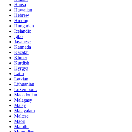
Hausa
Hawaiian
Hebrew
Hmong
Hungarian
Icelandic
Igbo
Javanese
Kannada
Kazakh
Khmer
Kurdish
Kyrgyz
Latin
Latvian
Lithuanian
Luxembou..
Macedonian
Malagasy
Malay
Malayalam
Maltese
Maori
Marathi
Mongolian