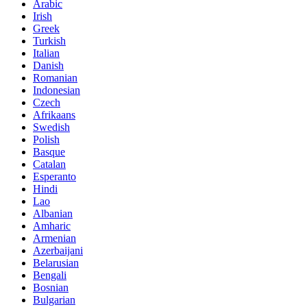
Arabic
Irish
Greek
Turkish
Italian
Danish
Romanian
Indonesian
Czech
Afrikaans
Swedish
Polish
Basque
Catalan
Esperanto
Hindi
Lao
Albanian
Amharic
Armenian
Azerbaijani
Belarusian
Bengali
Bosnian
Bulgarian