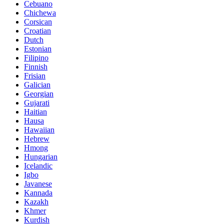
Cebuano
Chichewa
Corsican
Croatian
Dutch
Estonian
Filipino
Finnish
Frisian
Galician
Georgian
Gujarati
Haitian
Hausa
Hawaiian
Hebrew
Hmong
Hungarian
Icelandic
Igbo
Javanese
Kannada
Kazakh
Khmer
Kurdish