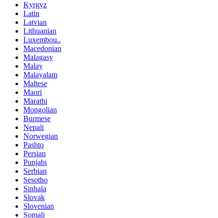
Kyrgyz
Latin
Latvian
Lithuanian
Luxembou..
Macedonian
Malagasy
Malay
Malayalam
Maltese
Maori
Marathi
Mongolian
Burmese
Nepali
Norwegian
Pashto
Persian
Punjabi
Serbian
Sesotho
Sinhala
Slovak
Slovenian
Somali