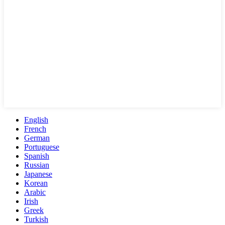
English
French
German
Portuguese
Spanish
Russian
Japanese
Korean
Arabic
Irish
Greek
Turkish