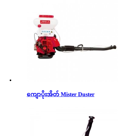
ကျောပိုးအိတ် Mister Duster