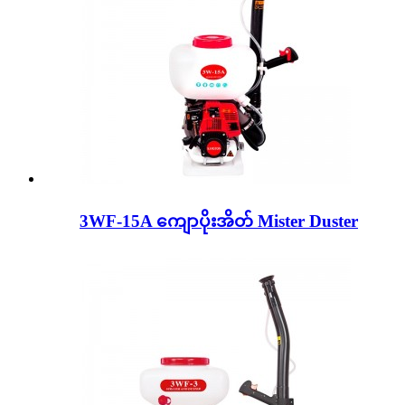
3WF-15A ကျောပိုးအိတ် Mister Duster