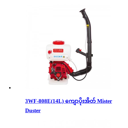
3WF-808E(14L) ကျောပိုးအိတ် Mister
Duster