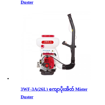
Duster
3WF-3A(26L) ကျောပိုးအိတ် Mister
Duster