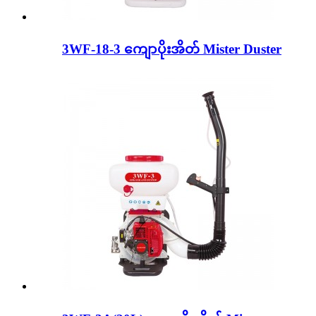
3WF-18-3 ကျောပိုးအိတ် Mister Duster