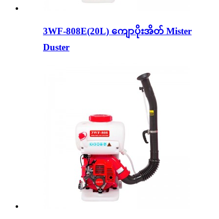
3WF-808E(20L) ကျောပိုးအိတ် Mister
Duster