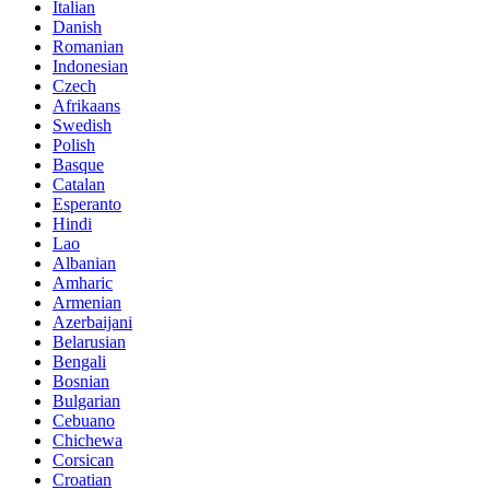
Italian
Danish
Romanian
Indonesian
Czech
Afrikaans
Swedish
Polish
Basque
Catalan
Esperanto
Hindi
Lao
Albanian
Amharic
Armenian
Azerbaijani
Belarusian
Bengali
Bosnian
Bulgarian
Cebuano
Chichewa
Corsican
Croatian