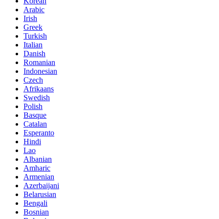
Korean
Arabic
Irish
Greek
Turkish
Italian
Danish
Romanian
Indonesian
Czech
Afrikaans
Swedish
Polish
Basque
Catalan
Esperanto
Hindi
Lao
Albanian
Amharic
Armenian
Azerbaijani
Belarusian
Bengali
Bosnian