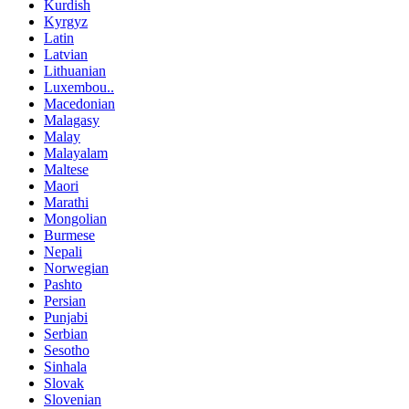
Kurdish
Kyrgyz
Latin
Latvian
Lithuanian
Luxembou..
Macedonian
Malagasy
Malay
Malayalam
Maltese
Maori
Marathi
Mongolian
Burmese
Nepali
Norwegian
Pashto
Persian
Punjabi
Serbian
Sesotho
Sinhala
Slovak
Slovenian