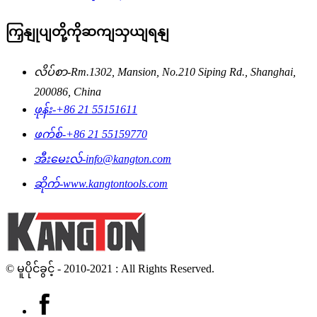
ကြှနျုပျတို့ကိုဆကျသှယျရနျ
လိပ်စာ-
Rm.1302, Mansion, No.210 Siping Rd., Shanghai,
200086, China
ဖုန်း-
+86 21 55151611
ဖက်စ်-
+86 21 55159770
အီးမေးလ်-
info@kangton.com
ဆိုက်-
www.kangtontools.com
© မူပိုင်ခွင့် - 2010-2021 : All Rights Reserved.