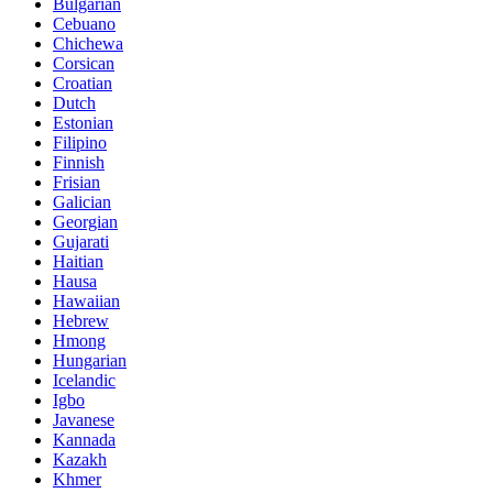
Bulgarian
Cebuano
Chichewa
Corsican
Croatian
Dutch
Estonian
Filipino
Finnish
Frisian
Galician
Georgian
Gujarati
Haitian
Hausa
Hawaiian
Hebrew
Hmong
Hungarian
Icelandic
Igbo
Javanese
Kannada
Kazakh
Khmer