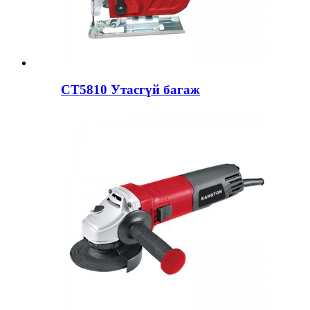
CT5810 Утасгүй багаж