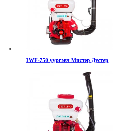
3WF-750 үүргэвч Мистер Дустер