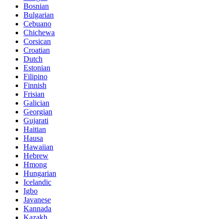
Bosnian
Bulgarian
Cebuano
Chichewa
Corsican
Croatian
Dutch
Estonian
Filipino
Finnish
Frisian
Galician
Georgian
Gujarati
Haitian
Hausa
Hawaiian
Hebrew
Hmong
Hungarian
Icelandic
Igbo
Javanese
Kannada
Kazakh