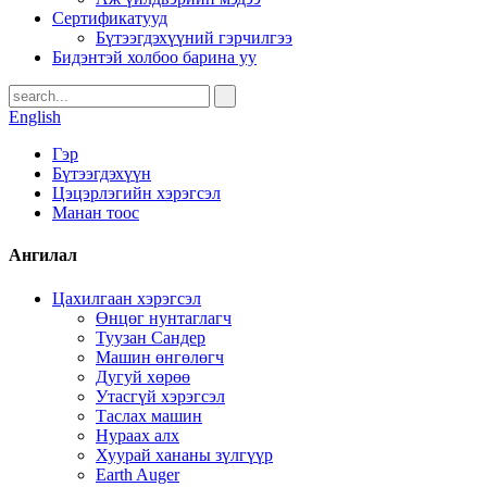
Сертификатууд
Бүтээгдэхүүний гэрчилгээ
Бидэнтэй холбоо барина уу
English
Гэр
Бүтээгдэхүүн
Цэцэрлэгийн хэрэгсэл
Манан тоос
Ангилал
Цахилгаан хэрэгсэл
Өнцөг нунтаглагч
Туузан Сандер
Машин өнгөлөгч
Дугуй хөрөө
Утасгүй хэрэгсэл
Таслах машин
Нураах алх
Хуурай хананы зүлгүүр
Earth Auger