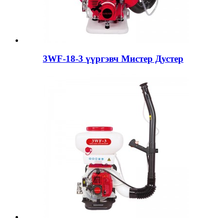
3WF-18-3 үүргэвч Мистер Дустер