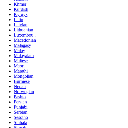
Khmer
Kurdish
Kyrgyz
Latin
Latvian
Lithuanian
Luxembou..
Macedonian
Malagasy
Malay
Malayalam
Maltese
Maori
Marathi
Mongolian
Burmese
Nepali
Norwegian
Pashto
Persian
Punjabi
Serbian
Sesotho
Sinhala
Slovak