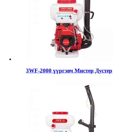
3WF-2000 үүргэвч Мистер Дустер