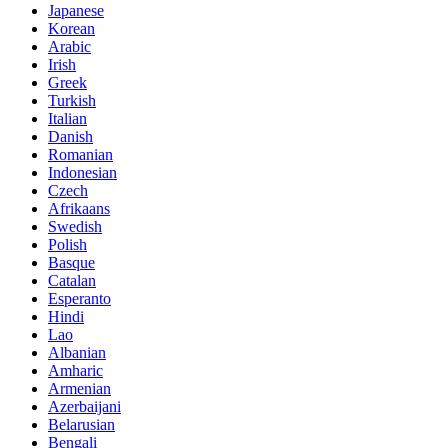
Japanese
Korean
Arabic
Irish
Greek
Turkish
Italian
Danish
Romanian
Indonesian
Czech
Afrikaans
Swedish
Polish
Basque
Catalan
Esperanto
Hindi
Lao
Albanian
Amharic
Armenian
Azerbaijani
Belarusian
Bengali