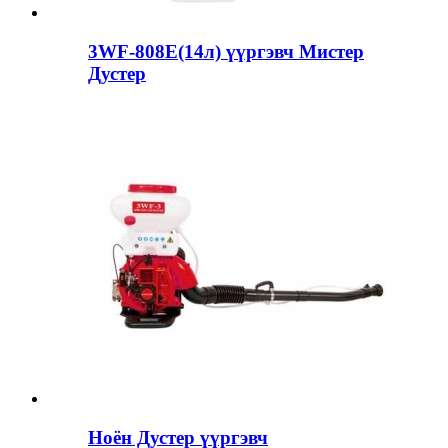
3WF-808E(14л) үүргэвч Мистер
Дустер
Ноён Дустер үүргэвч