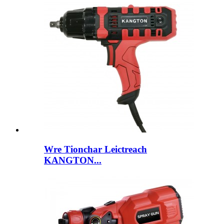
Wre Tionchar Leictreach
KANGTON...