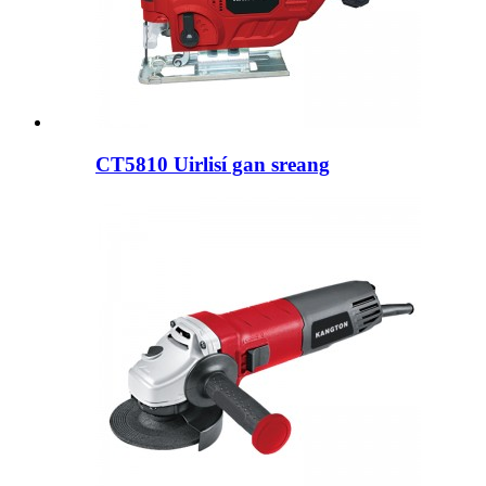
CT5810 Uirlisí gan sreang