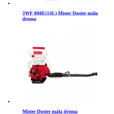
3WF-808E(14L) Mister Duster mála
droma
Mister Duster mála droma