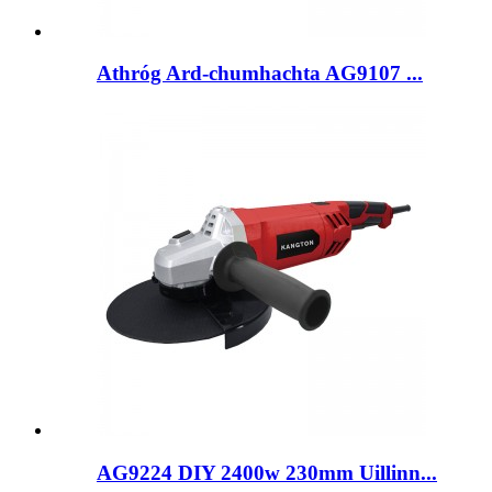
Athróg Ard-chumhachta AG9107 ...
AG9224 DIY 2400w 230mm Uillinn...