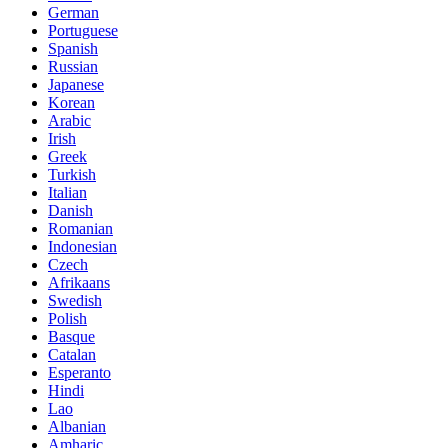
German
Portuguese
Spanish
Russian
Japanese
Korean
Arabic
Irish
Greek
Turkish
Italian
Danish
Romanian
Indonesian
Czech
Afrikaans
Swedish
Polish
Basque
Catalan
Esperanto
Hindi
Lao
Albanian
Amharic