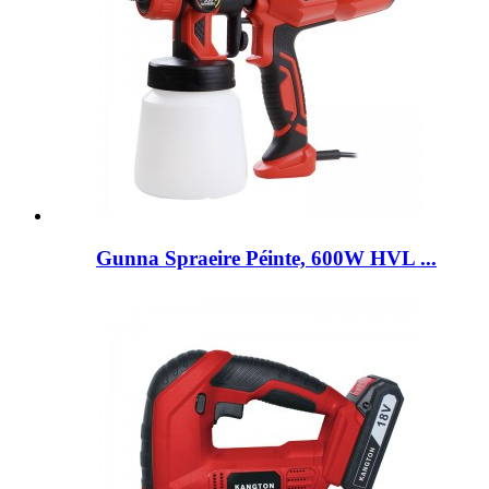
Gunna Spraeire Péinte, 600W HVL ...