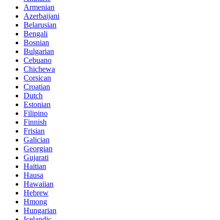
Armenian
Azerbaijani
Belarusian
Bengali
Bosnian
Bulgarian
Cebuano
Chichewa
Corsican
Croatian
Dutch
Estonian
Filipino
Finnish
Frisian
Galician
Georgian
Gujarati
Haitian
Hausa
Hawaiian
Hebrew
Hmong
Hungarian
Icelandic