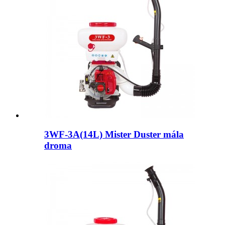
3WF-3A(14L) Mister Duster mála
droma