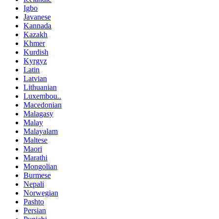
Igbo
Javanese
Kannada
Kazakh
Khmer
Kurdish
Kyrgyz
Latin
Latvian
Lithuanian
Luxembou..
Macedonian
Malagasy
Malay
Malayalam
Maltese
Maori
Marathi
Mongolian
Burmese
Nepali
Norwegian
Pashto
Persian