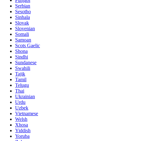
Punjabi
Serbian
Sesotho
Sinhala
Slovak
Slovenian
Somali
Samoan
Scots Gaelic
Shona
Sindhi
Sundanese
Swahili
Tajik
Tamil
Telugu
Thai
Ukrainian
Urdu
Uzbek
Vietnamese
Welsh
Xhosa
Yiddish
Yoruba