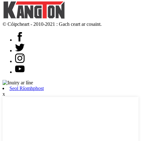
© Cóipcheart - 2010-2021 : Gach ceart ar cosaint.
Seol Ríomhphost
x