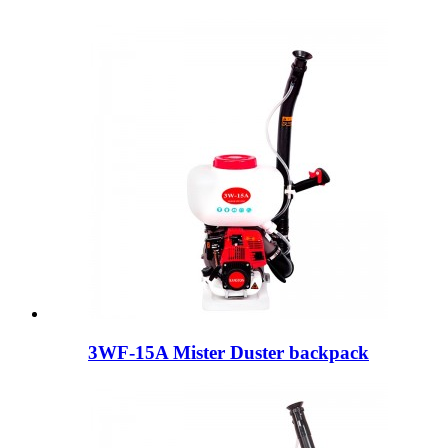
3WF-15A Mister Duster backpack