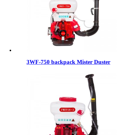
3WF-750 backpack Mister Duster