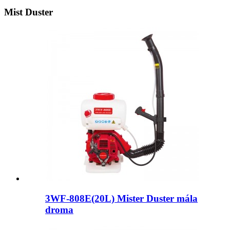
Mist Duster
3WF-808E(20L) Mister Duster mála
droma