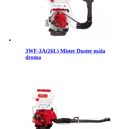
3WF-3A(26L) Mister Duster mála
droma