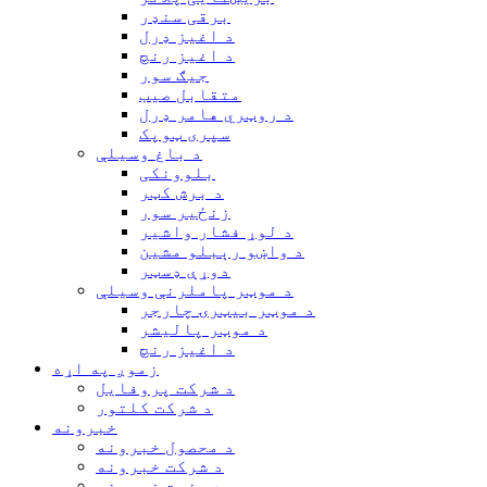
برقی سنډر
د اغیز ډرل
د اغیز رنچ
جیګ سور
متقابل صیب
د روټري هامر ډرل
سپری ټوپک
د باغ وسیلې
بلوونکی
د برش کټر
زنځیر سور
د لوړ فشار واشیر
د واښو رېبلو مشین
دوړې ډسټر
د موټر پاملرنې وسیلې
د موټر بیټرۍ چارجر
د موټر پالیشر
د اغیز رنچ
زموږ په اړه
د شرکت پروفایل
د شرکت کلتور
خبرونه
د محصول خبرونه
د شرکت خبرونه
د صنعت خبرونه