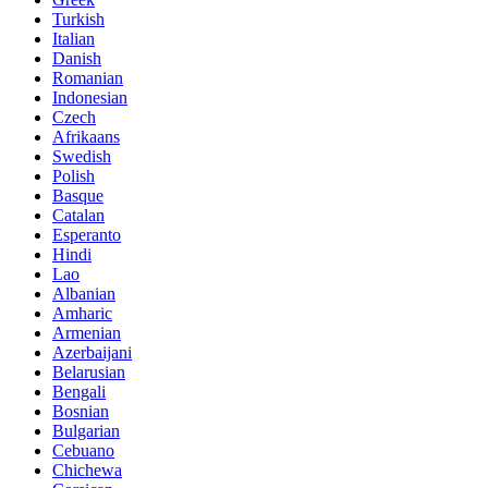
Turkish
Italian
Danish
Romanian
Indonesian
Czech
Afrikaans
Swedish
Polish
Basque
Catalan
Esperanto
Hindi
Lao
Albanian
Amharic
Armenian
Azerbaijani
Belarusian
Bengali
Bosnian
Bulgarian
Cebuano
Chichewa