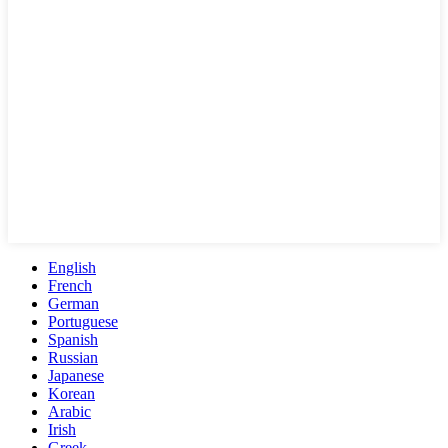
English
French
German
Portuguese
Spanish
Russian
Japanese
Korean
Arabic
Irish
Greek