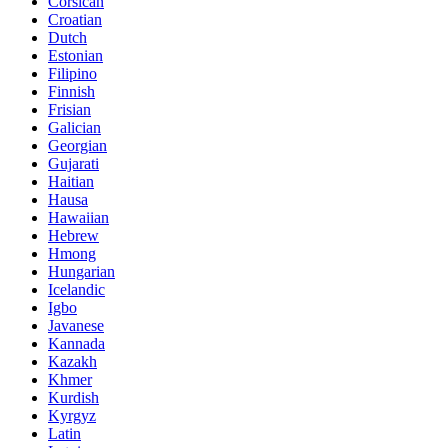
Corsican
Croatian
Dutch
Estonian
Filipino
Finnish
Frisian
Galician
Georgian
Gujarati
Haitian
Hausa
Hawaiian
Hebrew
Hmong
Hungarian
Icelandic
Igbo
Javanese
Kannada
Kazakh
Khmer
Kurdish
Kyrgyz
Latin