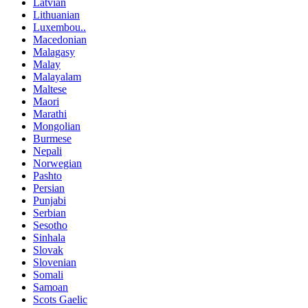
Latvian
Lithuanian
Luxembou..
Macedonian
Malagasy
Malay
Malayalam
Maltese
Maori
Marathi
Mongolian
Burmese
Nepali
Norwegian
Pashto
Persian
Punjabi
Serbian
Sesotho
Sinhala
Slovak
Slovenian
Somali
Samoan
Scots Gaelic