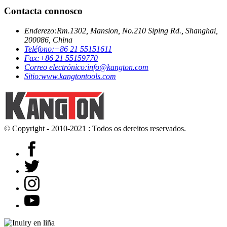
Contacta connosco
Enderezo:
Rm.1302, Mansion, No.210 Siping Rd., Shanghai,
200086, China
Teléfono:
+86 21 55151611
Fax:
+86 21 55159770
Correo electrónico:
info@kangton.com
Sitio:
www.kangtontools.com
© Copyright - 2010-2021 : Todos os dereitos reservados.