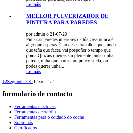
Le máis
MELLOR PULVERIZADOR DE
PINTURA PARA PAREDES
por admin o 21-07-29
Pintar as paredes interiores da túa casa nunca é
algo que esperas.É un deses traballos que, aínda
que teña que facer, vai pospoñer o tempo que
poida.Quizais queiras simplemente pintar unha
parede, unha que pareza un pouco sucia, ou
podes querer unha...
Le máis
1
2
Seguinte >
>>
Páxina 1/2
formulario de contacto
Ferramentas eléctricas
Ferramentas de xardín
Ferramentas para o coidado do coche
Sobre nós
Certificados