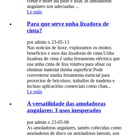
cortar e moer ata pulir e lixar, as amoladoras
angulares son adecuadas ...
Le máis
Para que serve unha lixadora de
cinta?
por admin o 23-05-13
Nas noticias de hoxe, exploramos os moitos
beneficios e usos das lixadoras de cinta.Unha
lixadora de cinta é unha ferramenta eléctrica que
usa unha cinta de lixa rotativa para alisar ou
eliminar material dunha superficie.Pode
converterse nunha ferramenta esencial para
proxectos de bricolaxe, traballos de madeira e
incluso aplicacións comerciais como chan...
Le máis
A versatilidade das amoladoras
angulares: 3 usos inesperados
por admin o 23-05-06
As amoladoras angulares, tamén coñecidas como
amoladoras de disco ou amoladoras laterais, son