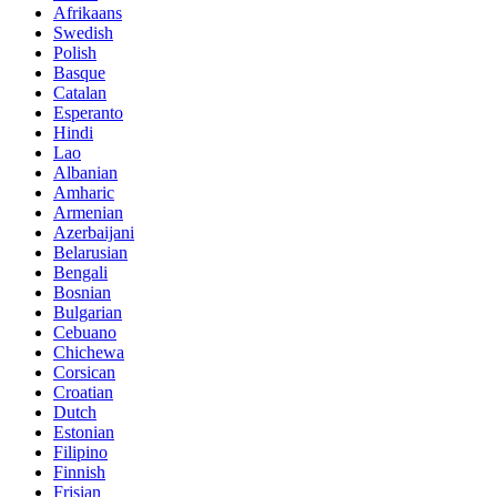
Afrikaans
Swedish
Polish
Basque
Catalan
Esperanto
Hindi
Lao
Albanian
Amharic
Armenian
Azerbaijani
Belarusian
Bengali
Bosnian
Bulgarian
Cebuano
Chichewa
Corsican
Croatian
Dutch
Estonian
Filipino
Finnish
Frisian