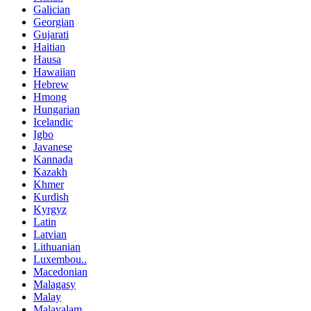
Galician
Georgian
Gujarati
Haitian
Hausa
Hawaiian
Hebrew
Hmong
Hungarian
Icelandic
Igbo
Javanese
Kannada
Kazakh
Khmer
Kurdish
Kyrgyz
Latin
Latvian
Lithuanian
Luxembou..
Macedonian
Malagasy
Malay
Malayalam