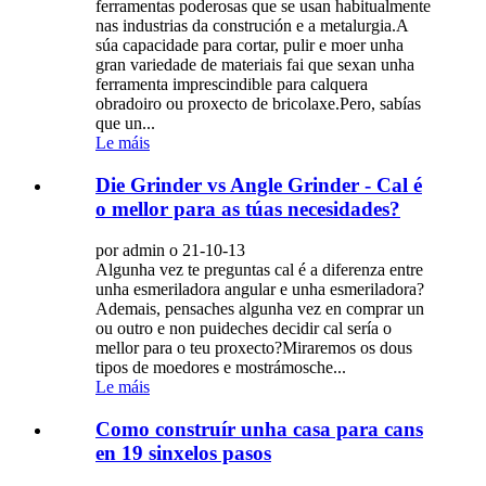
ferramentas poderosas que se usan habitualmente
nas industrias da construción e a metalurgia.A
súa capacidade para cortar, pulir e moer unha
gran variedade de materiais fai que sexan unha
ferramenta imprescindible para calquera
obradoiro ou proxecto de bricolaxe.Pero, sabías
que un...
Le máis
Die Grinder vs Angle Grinder - Cal é
o mellor para as túas necesidades?
por admin o 21-10-13
Algunha vez te preguntas cal é a diferenza entre
unha esmeriladora angular e unha esmeriladora?
Ademais, pensaches algunha vez en comprar un
ou outro e non puideches decidir cal sería o
mellor para o teu proxecto?Miraremos os dous
tipos de moedores e mostrámosche...
Le máis
Como construír unha casa para cans
en 19 sinxelos pasos