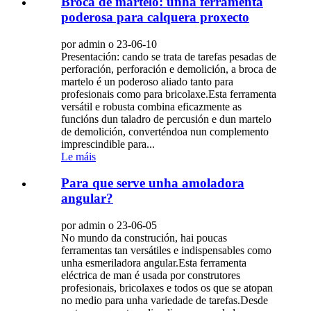
Broca de martelo: unha ferramenta
poderosa para calquera proxecto
por admin o 23-06-10
Presentación: cando se trata de tarefas pesadas de
perforación, perforación e demolición, a broca de
martelo é un poderoso aliado tanto para
profesionais como para bricolaxe.Esta ferramenta
versátil e robusta combina eficazmente as
funcións dun taladro de percusión e dun martelo
de demolición, converténdoa nun complemento
imprescindible para...
Le máis
Para que serve unha amoladora
angular?
por admin o 23-06-05
No mundo da construción, hai poucas
ferramentas tan versátiles e indispensables como
unha esmeriladora angular.Esta ferramenta
eléctrica de man é usada por construtores
profesionais, bricolaxes e todos os que se atopan
no medio para unha variedade de tarefas.Desde