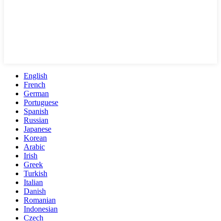
English
French
German
Portuguese
Spanish
Russian
Japanese
Korean
Arabic
Irish
Greek
Turkish
Italian
Danish
Romanian
Indonesian
Czech