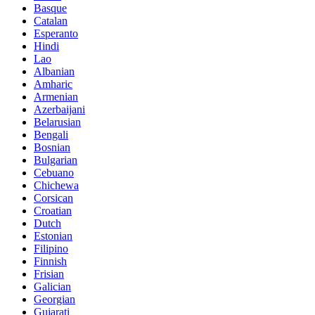
Basque
Catalan
Esperanto
Hindi
Lao
Albanian
Amharic
Armenian
Azerbaijani
Belarusian
Bengali
Bosnian
Bulgarian
Cebuano
Chichewa
Corsican
Croatian
Dutch
Estonian
Filipino
Finnish
Frisian
Galician
Georgian
Gujarati