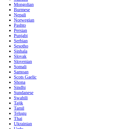
Mongolian
Burmese
Nepali
Norwegian
Pashto
Persian
Punjabi
Serbian
Sesotho
Sinhala
Slovak
Slovenian
Somali
Samoan
Scots Gaelic
Shona
Sindhi
Sundanese
Swahili
Tajik
Tamil
Telugu
Thai
Ukrainian
Urdu