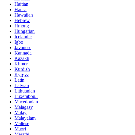
Haitian
Hausa
Hawaiian
Hebrew
Hmong
Hungarian
Icelandic
Igbo
Javanese
Kannada
Kazakh
Khmer
Kurdish
Kyrgyz
Latin
Latvian
Lithuanian
Luxembou..
Macedonian
Malagasy
Malay
Malayalam
Maltese
Maori
Marathi