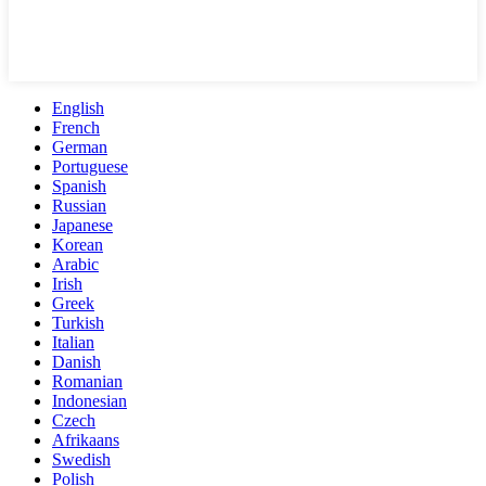
English
French
German
Portuguese
Spanish
Russian
Japanese
Korean
Arabic
Irish
Greek
Turkish
Italian
Danish
Romanian
Indonesian
Czech
Afrikaans
Swedish
Polish