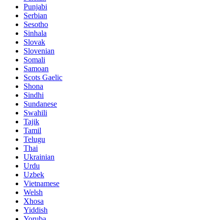
Punjabi
Serbian
Sesotho
Sinhala
Slovak
Slovenian
Somali
Samoan
Scots Gaelic
Shona
Sindhi
Sundanese
Swahili
Tajik
Tamil
Telugu
Thai
Ukrainian
Urdu
Uzbek
Vietnamese
Welsh
Xhosa
Yiddish
Yoruba