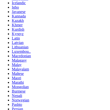
Icelandic
Igbo
Javanese
Kannada
Kazakh
Khmer
Kurdish
Kyrgyz
Latin
Latvian
Lithuanian
Luxembou..
Macedonian
Malagasy
Malay
Malayalam
Maltese
Maori
Marathi
Mongolian
Burmese
Nepali
Norwegian
Pashto
Persian