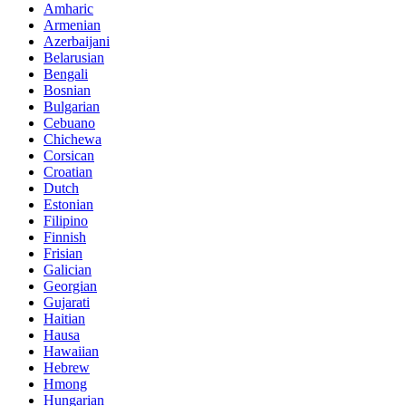
Amharic
Armenian
Azerbaijani
Belarusian
Bengali
Bosnian
Bulgarian
Cebuano
Chichewa
Corsican
Croatian
Dutch
Estonian
Filipino
Finnish
Frisian
Galician
Georgian
Gujarati
Haitian
Hausa
Hawaiian
Hebrew
Hmong
Hungarian