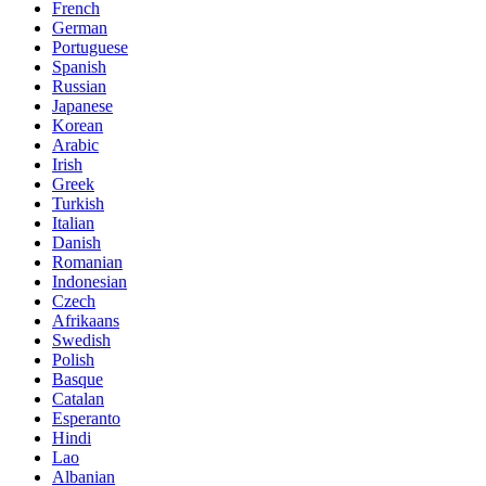
French
German
Portuguese
Spanish
Russian
Japanese
Korean
Arabic
Irish
Greek
Turkish
Italian
Danish
Romanian
Indonesian
Czech
Afrikaans
Swedish
Polish
Basque
Catalan
Esperanto
Hindi
Lao
Albanian