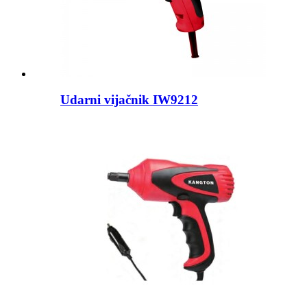
Udarni vijačnik IW9212