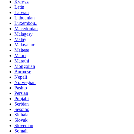
Kyrgyz
Latin
Latvian
Lithuanian
Luxembou..
Macedonian
Malagasy
Malay
Malayalam
Maltese
Maori
Marathi
Mongolian
Burmese
Nepali
Norwegian
Pashto
Persian
Punjabi
Serbian
Sesotho
Sinhala
Slovak
Slovenian
Somali