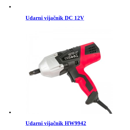
Udarni vijačnik DC 12V
Udarni vijačnik HW9942