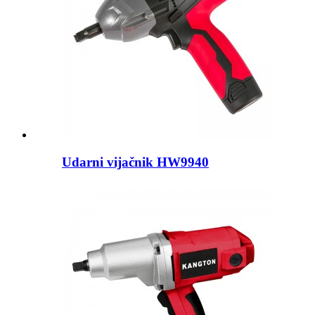
Udarni vijačnik HW9940