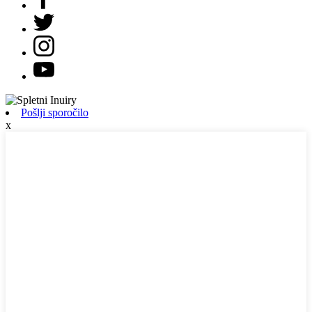
Pošlji sporočilo
x