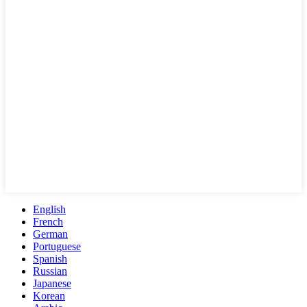
English
French
German
Portuguese
Spanish
Russian
Japanese
Korean