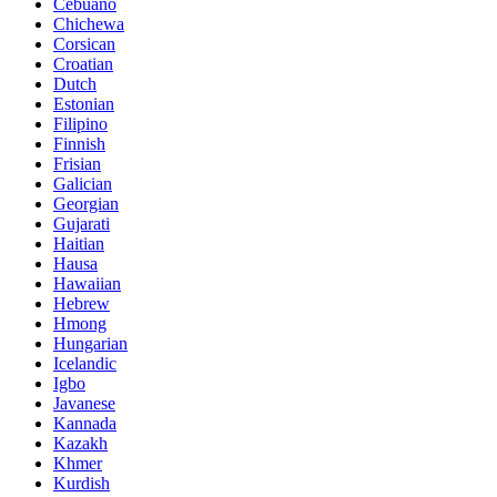
Cebuano
Chichewa
Corsican
Croatian
Dutch
Estonian
Filipino
Finnish
Frisian
Galician
Georgian
Gujarati
Haitian
Hausa
Hawaiian
Hebrew
Hmong
Hungarian
Icelandic
Igbo
Javanese
Kannada
Kazakh
Khmer
Kurdish