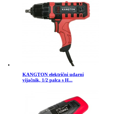
KANGTON električni udarni
vijačnik, 1/2 palca s H...