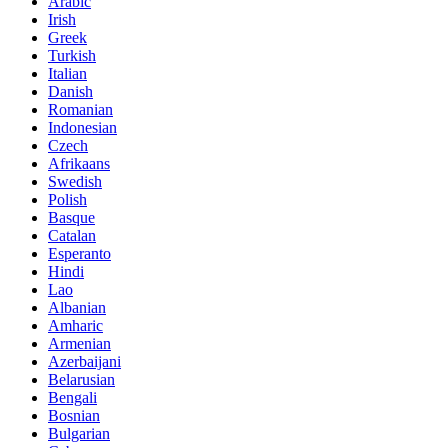
Arabic
Irish
Greek
Turkish
Italian
Danish
Romanian
Indonesian
Czech
Afrikaans
Swedish
Polish
Basque
Catalan
Esperanto
Hindi
Lao
Albanian
Amharic
Armenian
Azerbaijani
Belarusian
Bengali
Bosnian
Bulgarian